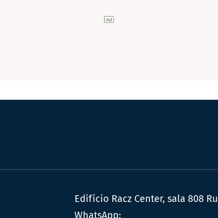
Edifício Racz Center, sala 808 R
WhatsApp: