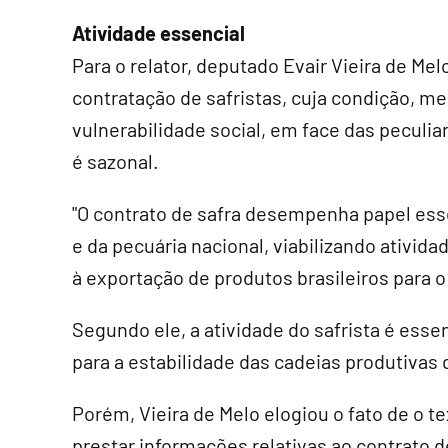
Atividade essencial
Para o relator, deputado Evair Vieira de Me
contratação de safristas, cuja condição, m
vulnerabilidade social, em face das peculia
é sazonal.
"O contrato de safra desempenha papel ess
e da pecuária nacional, viabilizando ativid
à exportação de produtos brasileiros para o
Segundo ele, a atividade do safrista é esse
para a estabilidade das cadeias produtivas
Porém, Vieira de Melo elogiou o fato de o
prestar informações relativas ao contrato d