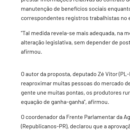
manutenção de benefícios sociais enquant
correspondentes registros trabalhistas no 
"Tal medida revela-se mais adequada, na m
alteração legislativa, sem depender de pos
afirmou.
O autor da proposta, deputado Zé Vitor (PL-
reaproximar muitas pessoas do mercado de t
gente une muitas pontas, os produtores rura
equação de ganha-ganha", afirmou.
O coordenador da Frente Parlamentar da A
(Republicanos-PR), declarou que a aprovaçã