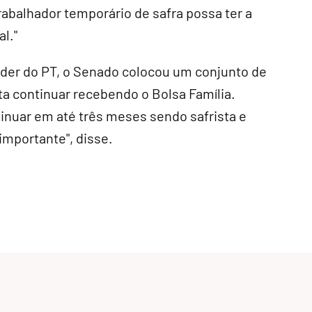
rabalhador temporário de safra possa ter a
al."
íder do PT, o Senado colocou um conjunto de
ta continuar recebendo o Bolsa Família.
inuar em até três meses sendo safrista e
importante", disse.