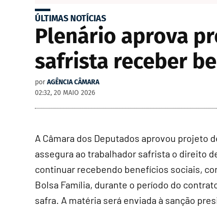
ÚLTIMAS NOTÍCIAS
Plenário aprova p
safrista receber b
por
AGÊNCIA CÂMARA
02:32, 20 MAIO 2026
A Câmara dos Deputados aprovou projeto de
assegura ao trabalhador safrista o direito d
continuar recebendo benefícios sociais, c
Bolsa Família, durante o período do contrat
safra. A matéria será enviada à sanção pres