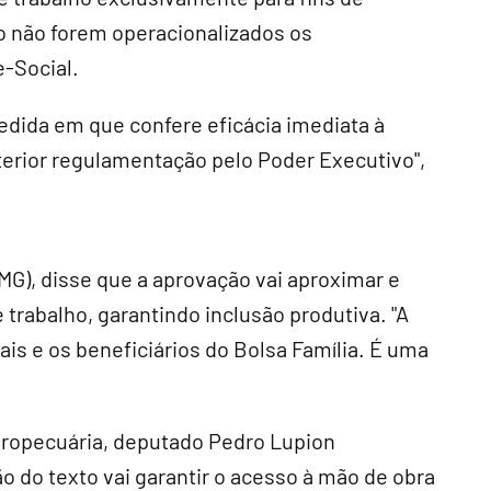
o não forem operacionalizados os
e-Social.
edida em que confere eficácia imediata à
terior regulamentação pelo Poder Executivo",
MG), disse que a aprovação vai aproximar e
rabalho, garantindo inclusão produtiva. "A
is e os beneficiários do Bolsa Família. É uma
gropecuária, deputado Pedro Lupion
o do texto vai garantir o acesso à mão de obra