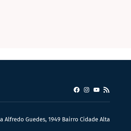
Facebook
Instagram
YouTube
RSS
ua Alfredo Guedes, 1949 Bairro Cidade Alta