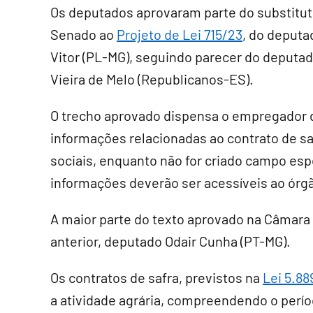
Os deputados aprovaram parte do substitut
Senado ao
Projeto de Lei 715/23
, do deputa
Vitor (PL-MG), seguindo parecer do deputad
Vieira de Melo (Republicanos-ES).
O trecho aprovado dispensa o empregador 
informações relacionadas ao contrato de sa
sociais, enquanto não for criado campo esp
informações deverão ser acessíveis ao órgã
A maior parte do texto aprovado na Câmara 
anterior, deputado Odair Cunha (PT-MG).
Os contratos de safra, previstos na
Lei 5.88
a atividade agrária, compreendendo o períod