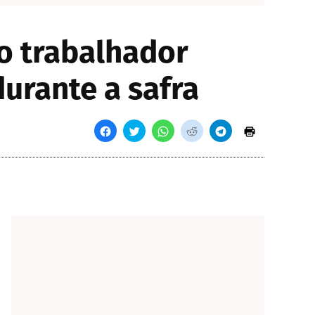
o trabalhador
durante a safra