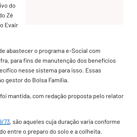
ivo do
do Zé
o Evair
de abastecer o programa e-Social com
fra, para fins de manutenção dos benefícios
ecífico nesse sistema para isso. Essas
o gestor do Bolsa Família.
foi mantida, com redação proposta pelo relator
9/73
, são aqueles cuja duração varia conforme
o entre o preparo do solo e a colheita.