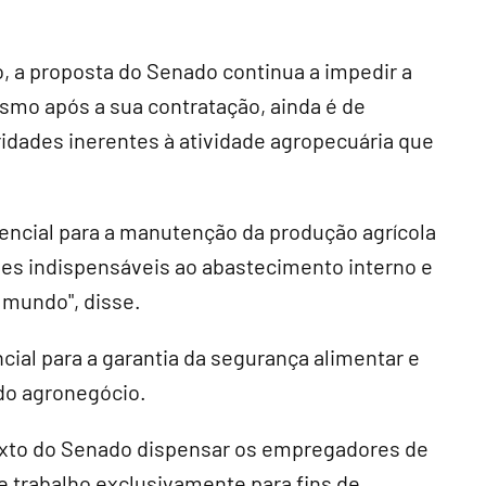
lo, a proposta do Senado continua a impedir a
esmo após a sua contratação, ainda é de
ridades inerentes à atividade agropecuária que
encial para a manutenção da produção agrícola
ades indispensáveis ao abastecimento interno e
 mundo", disse.
ncial para a garantia da segurança alimentar e
 do agronegócio.
 texto do Senado dispensar os empregadores de
e trabalho exclusivamente para fins de