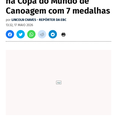
na Copa do Mundo de
Canoagem com 7 medalhas
por
LINCOLN CHAVES - REPÓRTER DA EBC
13:32, 17 MAIO 2026