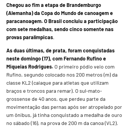
Chegou ao fim a etapa de Brandemburgo
(Alemanha) da Copa do Mundo de canoagem e
paracanoagem. O Brasil concluiu a participação
com sete medalhas, sendo cinco somente nas
provas paralímpicas
.
As duas últimas, de prata, foram conquistadas
neste domingo (17), com Fernando Rufino e
Miqueias Rodrigues.
O primeiro pódio veio com
Rufino, segundo colocado nos 200 metros (m) da
classe KL2 (caiaque para atletas que utilizam
braços e troncos para remar). O sul-mato-
grossense de 40 anos, que perdeu parte da
movimentação das pernas após ser atropelado por
um ônibus, já tinha conquistado a medalha de ouro
no sábado (16), na prova de 200 m da canoa (VL2).