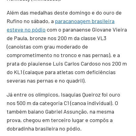
Além das medalhas deste domingo e do ouro de
Rufino no sábado, a
paracanoagem brasileira
esteve no pódio
com o paranaense Giovane Vieira
de Paula, bronze nos 200 m da classe VL3
(canoístas com grau moderado de
comprometimento no tronco e nas pernas), e a
prata do piauiense Luis Carlos Cardoso nos 200 m
do KL1 (caiaque para atletas com deficiências
severas nas pernas e no quadril).
Já entre os olímpicos, Isaquias Queiroz foi ouro
nos 500 m da categoria C1 (canoa individual). O
também baiano Gabriel Assunção, na mesma
prova, chegou em terceiro lugar e compôs a
dobradinha brasileira no pódio.