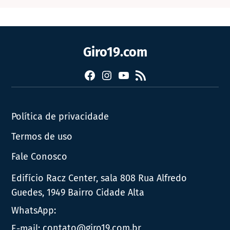
Giro19.com
Facebook
Instagram
YouTube
RSS
Política de privacidade
Termos de uso
Fale Conosco
Edifício Racz Center, sala 808 Rua Alfredo
Guedes, 1949 Bairro Cidade Alta
WhatsApp:
E-mail:
contato@giro19.com.br