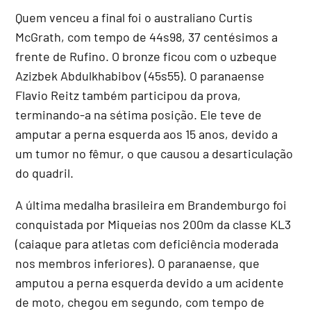
Quem venceu a final foi o australiano Curtis
McGrath, com tempo de 44s98, 37 centésimos a
frente de Rufino. O bronze ficou com o uzbeque
Azizbek Abdulkhabibov (45s55). O paranaense
Flavio Reitz também participou da prova,
terminando-a na sétima posição. Ele teve de
amputar a perna esquerda aos 15 anos, devido a
um tumor no fêmur, o que causou a desarticulação
do quadril.
A última medalha brasileira em Brandemburgo foi
conquistada por Miqueias nos 200m da classe KL3
(caiaque para atletas com deficiência moderada
nos membros inferiores). O paranaense, que
amputou a perna esquerda devido a um acidente
de moto, chegou em segundo, com tempo de