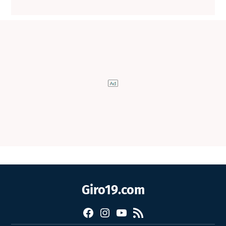
Giro19.com
Facebook
Instagram
YouTube
RSS