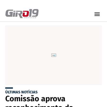
ÚLTIMAS NOTÍCIAS
Comissão aprova