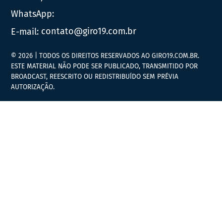
WhatsApp:
E-mail:
contato@giro19.com.br
© 2026 | TODOS OS DIREITOS RESERVADOS AO GIRO19.COM.BR.
ESTE MATERIAL NÃO PODE SER PUBLICADO, TRANSMITIDO POR
BROADCAST, REESCRITO OU REDISTRIBUÍDO SEM PRÉVIA
AUTORIZAÇÃO.