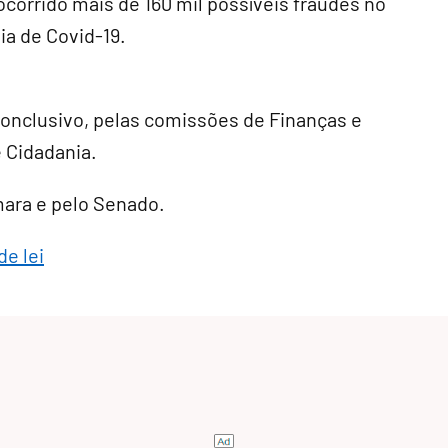
ocorrido mais de 160 mil possíveis fraudes no
ia de Covid-19.
conclusivo
, pelas comissões de Finanças e
e Cidadania.
âmara e pelo Senado.
de lei