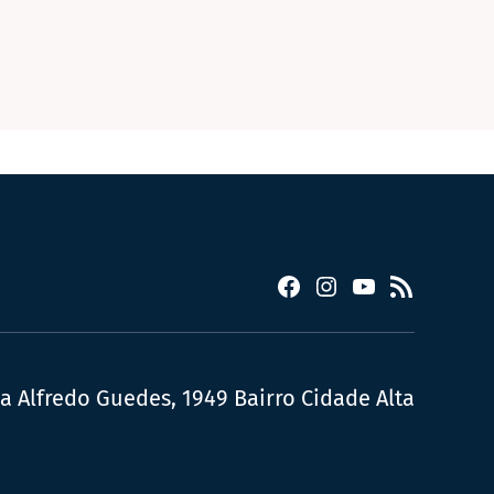
Facebook
Instagram
YouTube
RSS
ua Alfredo Guedes, 1949 Bairro Cidade Alta