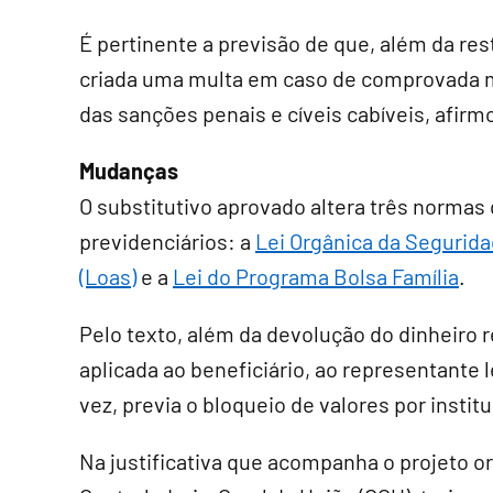
É pertinente a previsão de que, além da res
criada uma multa em caso de comprovada má
das sanções penais e cíveis cabíveis, afirmo
Mudanças
O
substitutivo
aprovado altera três normas 
previdenciários: a
Lei Orgânica da Segurida
(Loas)
e a
Lei do Programa Bolsa Família
.
Pelo texto, além da devolução do dinheiro 
aplicada ao beneficiário, ao representante l
vez, previa o bloqueio de valores por instit
Na justificativa que acompanha o projeto o