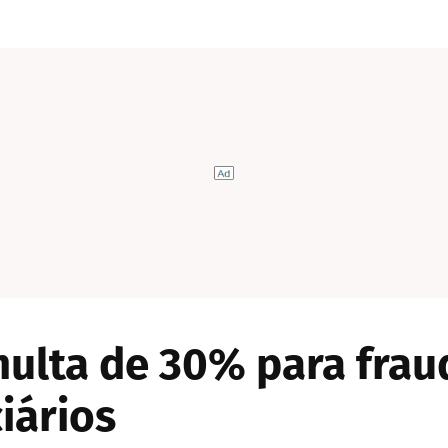
ulta de 30% para frau
iários