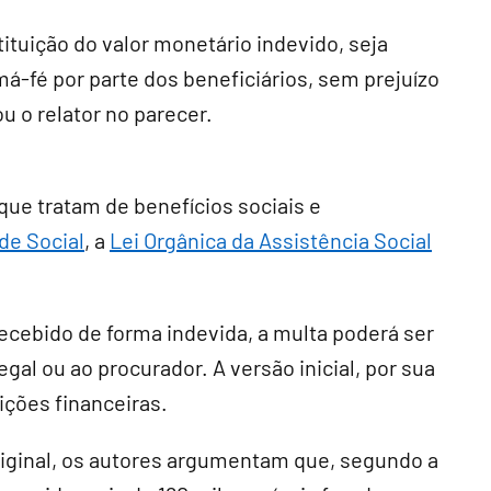
tituição do valor monetário indevido, seja
-fé por parte dos beneficiários, sem prejuízo
u o relator no parecer.
que tratam de benefícios sociais e
de Social
, a
Lei Orgânica da Assistência Social
recebido de forma indevida, a multa poderá ser
egal ou ao procurador. A versão inicial, por sua
uições financeiras.
riginal, os autores argumentam que, segundo a