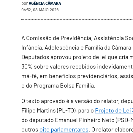
por
AGÊNCIA CÂMARA
04:52, 08 MAIO 2026
A Comissão de Previdência, Assistência Soc
Infância, Adolescência e Família da Câmara
Deputados aprovou projeto de lei que cria 
30% sobre valores recebidos indevidamen
má-fé, em benefícios previdenciários, assi
e do Programa Bolsa Família.
O texto aprovado é a versão do relator, dep
Filipe Martins (PL-TO), para o
Projeto de Lei
do deputado Emanuel Pinheiro Neto (PSD-M
outros
oito parlamentares
. O relator elabo