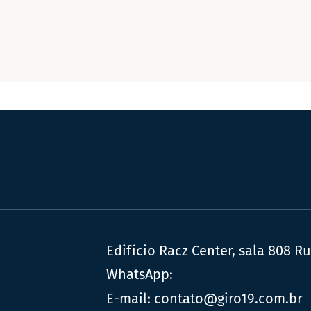
Edifício Racz Center, sala 808 R
WhatsApp:
E-mail:
contato@giro19.com.br