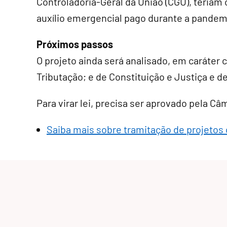
Controladoria-Geral da União (CGU), teriam 
auxílio emergencial pago durante a pandem
Próximos passos
O projeto ainda será analisado, em
caráter 
Tributação; e de Constituição e Justiça e d
Para virar lei, precisa ser aprovado pela C
Saiba mais sobre tramitação de projetos 