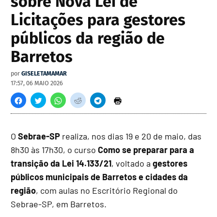
sobre Nova Lei de
Licitações para gestores
públicos da região de
Barretos
por
GISELETAMAMAR
17:57, 06 MAIO 2026
O
Sebrae-SP
realiza, nos dias 19 e 20 de maio, das
8h30 às 17h30, o curso
Como se preparar para a
transição da Lei 14.133/21
, voltado a
gestores
públicos municipais de Barretos e cidades da
região
, com aulas no Escritório Regional do
Sebrae-SP, em Barretos.