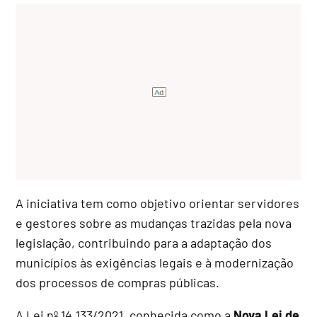
A iniciativa tem como objetivo orientar servidores
e gestores sobre as mudanças trazidas pela nova
legislação, contribuindo para a adaptação dos
municípios às exigências legais e à modernização
dos processos de compras públicas.
A Lei nº 14.133/2021, conhecida como a
Nova Lei de