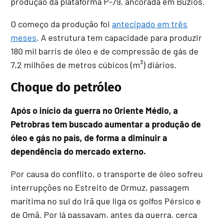
produção da plataforma P-79, ancorada em Búzios.
O começo da produção foi
antecipado em três
meses
. A estrutura tem capacidade para produzir
180 mil barris de óleo e de compressão de gás de
7,2 milhões de metros cúbicos (m³) diários.
Choque do petróleo
Após o início da guerra no Oriente Médio, a
Petrobras tem buscado aumentar a produção de
óleo e gás no país, de forma a diminuir a
dependência do mercado externo.
Por causa do conflito, o transporte de óleo sofreu
interrupções no Estreito de Ormuz, passagem
marítima no sul do Irã que liga os golfos Pérsico e
de Omã. Por lá passavam, antes da guerra, cerca