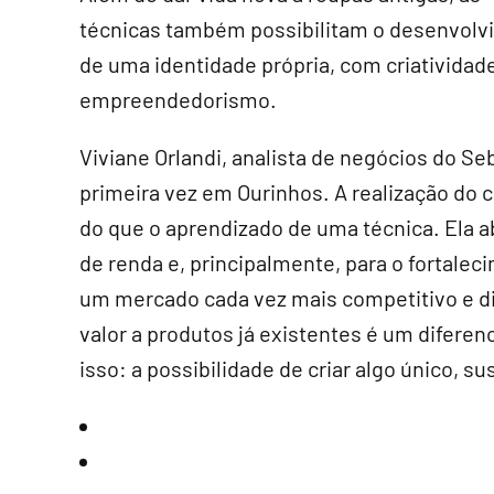
técnicas também possibilitam o desenvol
de uma identidade própria, com criatividad
empreendedorismo.
Viviane Orlandi, analista de negócios do S
primeira vez em Ourinhos. A realização do
do que o aprendizado de uma técnica. Ela ab
de renda e, principalmente, para o fortale
um mercado cada vez mais competitivo e di
valor a produtos já existentes é um difere
isso: a possibilidade de criar algo único, s