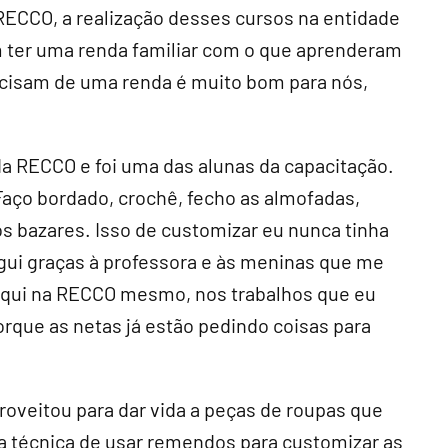
ECCO, a realização desses cursos na entidade
 ter uma renda familiar com o que aprenderam
ecisam de uma renda é muito bom para nós,
da RECCO e foi uma das alunas da capacitação.
 Faço bordado, crochê, fecho as almofadas,
 bazares. Isso de customizar eu nunca tinha
egui graças à professora e às meninas que me
aqui na RECCO mesmo, nos trabalhos que eu
rque as netas já estão pedindo coisas para
proveitou para dar vida a peças de roupas que
 técnica de usar remendos para customizar as