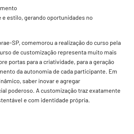
vimento
e e estilo, gerando oportunidades no
ebrae-SP, comemorou a realização do curso pela
 curso de customização representa muito mais
re portas para a criatividade, para a geração
cimento da autonomia de cada participante. Em
nâmico, saber inovar e agregar
ncial poderoso. A customização traz exatamente
ustentável e com identidade própria.