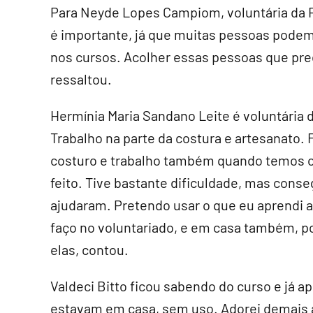
Para Neyde Lopes Campiom, voluntária da R
é importante, já que muitas pessoas podem
nos cursos. Acolher essas pessoas que pr
ressaltou.
Hermínia Maria Sandano Leite é voluntária 
Trabalho na parte da costura e artesanato.
costuro e trabalho também quando temos os
feito. Tive bastante dificuldade, mas cons
ajudaram. Pretendo usar o que eu aprendi 
faço no voluntariado, e em casa também, po
elas, contou.
Valdeci Bitto ficou sabendo do curso e já a
estavam em casa, sem uso. Adorei demais a