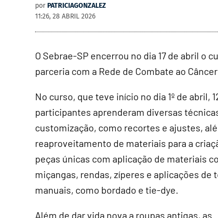
por
PATRICIAGONZALEZ
11:26, 28 ABRIL 2026
O Sebrae-SP encerrou no dia 17 de abril o 
parceria com a Rede de Combate ao Câncer 
No curso, que teve início no dia 1º de abril, 1
participantes aprenderam diversas técnica
customização, como recortes e ajustes, al
reaproveitamento de materiais para a criaç
peças únicas com aplicação de materiais 
miçangas, rendas, zíperes e aplicações de 
manuais, como bordado e tie-dye.
Além de dar vida nova a roupas antigas, as