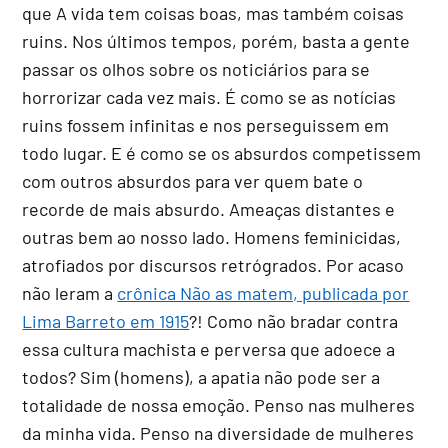
que A vida tem coisas boas, mas também coisas
ruins. Nos últimos tempos, porém, basta a gente
passar os olhos sobre os noticiários para se
horrorizar cada vez mais. É como se as notícias
ruins fossem infinitas e nos perseguissem em
todo lugar. E é como se os absurdos competissem
com outros absurdos para ver quem bate o
recorde de mais absurdo. Ameaças distantes e
outras bem ao nosso lado. Homens feminicidas,
atrofiados por discursos retrógrados. Por acaso
não leram a
crônica Não as matem, publicada por
Lima Barreto em 1915
?! Como não bradar contra
essa cultura machista e perversa que adoece a
todos? Sim (homens), a apatia não pode ser a
totalidade de nossa emoção. Penso nas mulheres
da minha vida. Penso na diversidade de mulheres