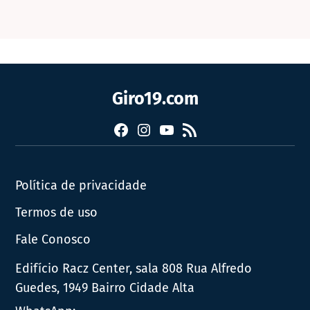
Giro19.com
Facebook
Instagram
YouTube
RSS
Política de privacidade
Termos de uso
Fale Conosco
Edifício Racz Center, sala 808 Rua Alfredo
Guedes, 1949 Bairro Cidade Alta