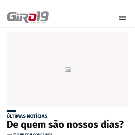
ÚLTIMAS NOTÍCIAS
De quem são nossos dias?
por
EVANILTON GONÇALVES