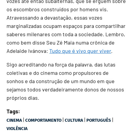
vozes até então subalternas, que se erguem sobre
os escombros construídos por homens vis.
Atravessando a devastação, essas vozes
marginalizadas ocupam espaços para compartilhar
saberes milenares com toda a sociedade. Lembro,
como bem disse Seu Zé Maia numa crônica de
Adelaide Ivánova:
Tudo que é vivo quer viver
.
Sigo acreditando na força da palavra, das lutas
coletivas e do cinema como propulsores de
sonhos e da construção de um mundo em que
sejamos todos verdadeiramente donos de nossos
próprios dias.
Tags:
|
|
|
|
CINEMA
COMPORTAMENTO
CULTURA
PORTUGUÊS
VIOLÊNCIA