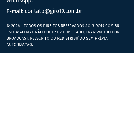
WhatsApp:
E-mail:
contato@giro19.com.br
© 2026 | TODOS OS DIREITOS RESERVADOS AO GIRO19.COM.BR.
ESTE MATERIAL NÃO PODE SER PUBLICADO, TRANSMITIDO POR
BROADCAST, REESCRITO OU REDISTRIBUÍDO SEM PRÉVIA
AUTORIZAÇÃO.