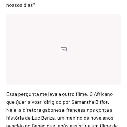
nossos dias?
Essa pergunta me leva a outro filme, O Africano
que Queria Voar, dirigido por Samantha Biffot.
Nele, a diretora gabonesa-francesa nos conta a
história de Luc Benza, um menino de nove anos
nascido no Gabão que, após assistir a um filme de