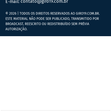
E-mail:
contato@giro19.com.br
© 2026 | TODOS OS DIREITOS RESERVADOS AO GIRO19.COM.BR.
ESTE MATERIAL NÃO PODE SER PUBLICADO, TRANSMITIDO POR
BROADCAST, REESCRITO OU REDISTRIBUÍDO SEM PRÉVIA
AUTORIZAÇÃO.