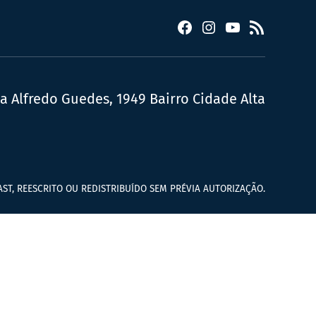
Facebook
Instagram
YouTube
RSS
ua Alfredo Guedes, 1949 Bairro Cidade Alta
ST, REESCRITO OU REDISTRIBUÍDO SEM PRÉVIA AUTORIZAÇÃO.