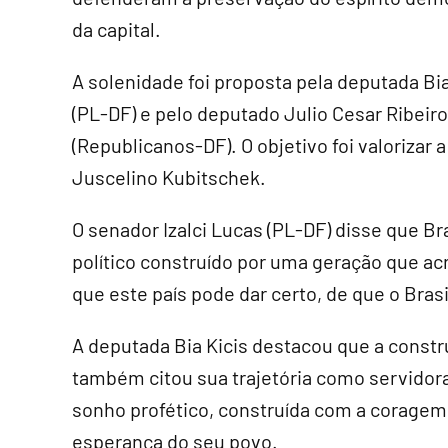
da capital.
A solenidade foi proposta pela deputada Bia
(PL-DF) e pelo deputado Julio Cesar Ribeiro
(Republicanos-DF). O objetivo foi valorizar 
Juscelino Kubitschek.
O senador Izalci Lucas (PL-DF) disse que Br
político construído por uma geração que acre
que este país pode dar certo, de que o Brasil
A deputada Bia Kicis destacou que a constr
também citou sua trajetória como servidora 
sonho profético, construída com a coragem
esperança do seu povo.