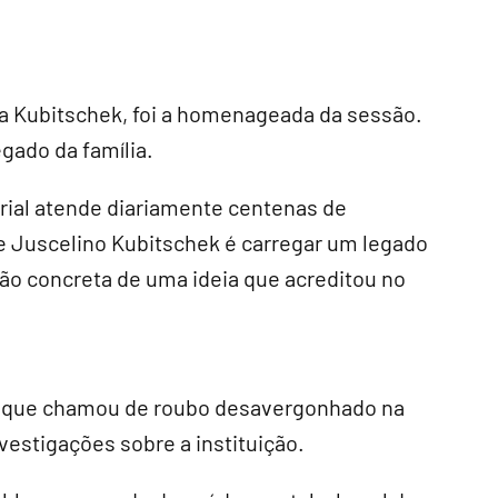
na Kubitschek, foi a homenageada da sessão.
gado da família.
rial atende diariamente centenas de
de Juscelino Kubitschek é carregar um legado
são concreta de uma ideia que acreditou no
 o que chamou de roubo desavergonhado na
nvestigações sobre a instituição.