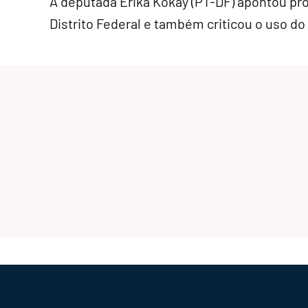
A deputada Erika Kokay (PT-DF) apontou pr
Distrito Federal e também criticou o uso d