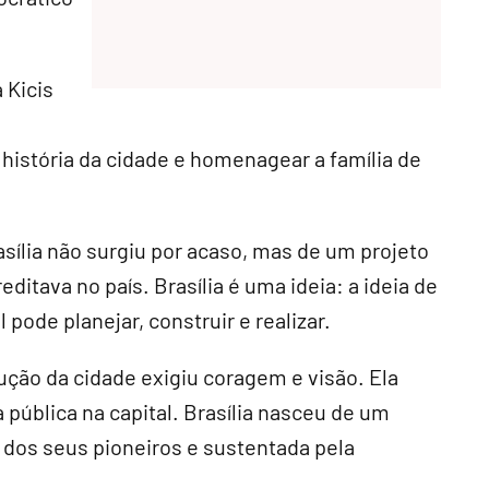
 Kicis
a história da cidade e homenagear a família de
asília não surgiu por acaso, mas de um projeto
ditava no país. Brasília é uma ideia: a ideia de
 pode planejar, construir e realizar.
ução da cidade exigiu coragem e visão. Ela
pública na capital. Brasília nasceu de um
 dos seus pioneiros e sustentada pela