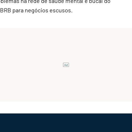
oblemas na rede de saúde mental e bucal do
o BRB para negócios escusos.