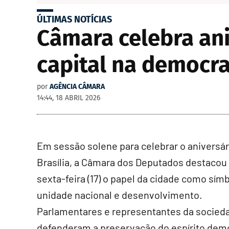
ÚLTIMAS NOTÍCIAS
Câmara celebra ani
capital na democra
por
AGÊNCIA CÂMARA
14:44, 18 ABRIL 2026
Em sessão solene para celebrar o aniversár
Brasília, a Câmara dos Deputados destacou
sexta-feira (17) o papel da cidade como sím
unidade nacional e desenvolvimento.
Parlamentares e representantes da socieda
defenderam a preservação do espírito dem