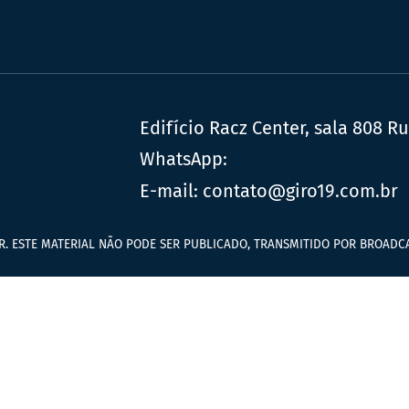
Edifício Racz Center, sala 808 R
WhatsApp:
E-mail:
contato@giro19.com.br
R. ESTE MATERIAL NÃO PODE SER PUBLICADO, TRANSMITIDO POR BROADCA