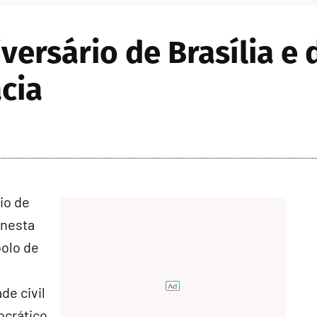
versário de Brasília e
cia
io de
 nesta
bolo de
de civil
ocrático