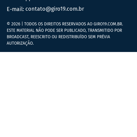
E-mail:
contato@giro19.com.br
© 2026 | TODOS OS DIREITOS RESERVADOS AO GIRO19.COM.BR.
ESTE MATERIAL NÃO PODE SER PUBLICADO, TRANSMITIDO POR
BROADCAST, REESCRITO OU REDISTRIBUÍDO SEM PRÉVIA
AUTORIZAÇÃO.