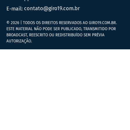
E-mail:
contato@giro19.com.br
© 2026 | TODOS OS DIREITOS RESERVADOS AO GIRO19.COM.BR.
ESTE MATERIAL NÃO PODE SER PUBLICADO, TRANSMITIDO POR
BROADCAST, REESCRITO OU REDISTRIBUÍDO SEM PRÉVIA
AUTORIZAÇÃO.