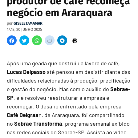
produtor de café recomeça
negócio em Araraquara
por
GISELETAMAMAR
17:18, 20 JUNHO 2025
Após uma geada que destruiu a lavora de café,
Lucas Delpasso
até pensou em desistir diante das
dificuldades relacionadas à produção, precificação
e gestão do negócio. Mas com o auxílio do
Sebrae-
SP
, ele resolveu reestruturar a empresa e
recomeçar. O desafio enfrentado pela empresa
Café Delgraa
n, de Araraquara, foi compartilhado
no
Sebrae Transforma
, programa semanal exibido
nas redes sociais do Sebrae-SP. Assista ao vídeo