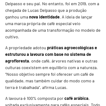
Delpasso e seu pai. No entanto, foi em 2019, com a
chegada de Lucas Delpasso que a produção
ganhou uma
nova identidade
. A ideia de lançar
uma marca própria de café especial veio
acompanhada de uma transformação no modelo de
cultivo.
A propriedade adotou
práticas agroecológicas e
estruturou a lavoura com base no sistema de
agrofloresta
, onde café, árvores nativas e outras
culturas coexistem em equilíbrio com a natureza.
“Nosso objetivo sempre foi oferecer um café de
qualidade, mas também cuidar do modo como a
terra é trabalhada”, afirma Lucas.
A lavoura é 100% composta por
café arábica
,
voltada exclusivamente para cafés especiais. Todo