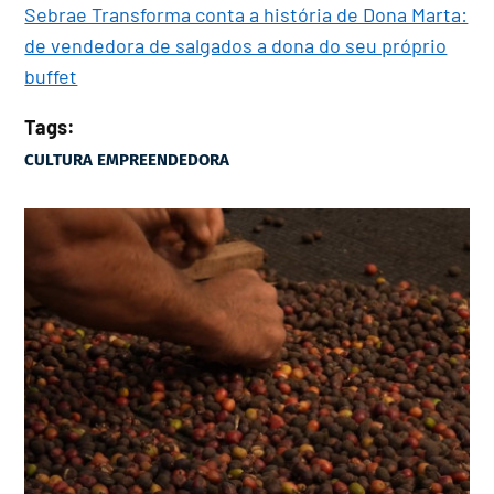
Sebrae Transforma conta a história de Dona Marta:
de vendedora de salgados a dona do seu próprio
buffet
Tags:
CULTURA EMPREENDEDORA