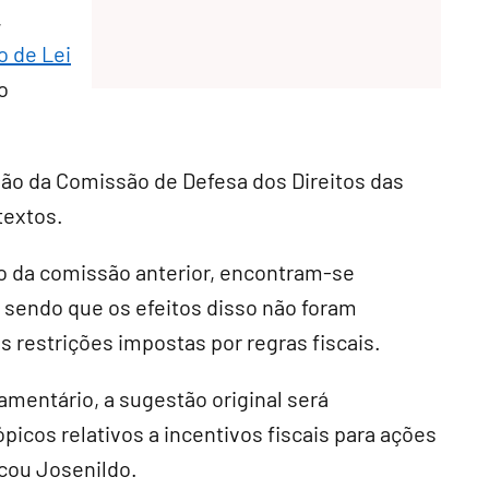
,
o de Lei
o
são da Comissão de Defesa dos Direitos das
textos.
vo da comissão anterior, encontram-se
 sendo que os efeitos disso não foram
s restrições impostas por regras fiscais.
çamentário, a sugestão original será
ópicos relativos a incentivos fiscais para ações
icou Josenildo.