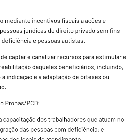
 mediante incentivos fiscais a ações e
pessoas jurídicas de direito privado sem fins
deficiência e pessoas autistas.
de captar e canalizar recursos para estimular e
eabilitação daqueles beneficiários, incluindo,
e a indicação e a adaptação de órteses ou
ão.
 do Pronas/PCD:
ra capacitação dos trabalhadores que atuam no
gração das pessoas com deficiência; e
icas dos locais de atendimento.