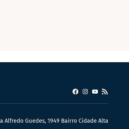
Facebook
Instagram
YouTube
RSS
ua Alfredo Guedes, 1949 Bairro Cidade Alta