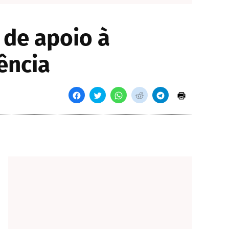
de apoio à
ência