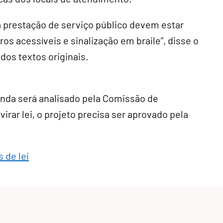
a prestação de serviço público devem estar
s acessíveis e sinalização em braile”, disse o
dos textos originais.
inda será analisado pela Comissão de
virar lei, o projeto precisa ser aprovado pela
 de lei