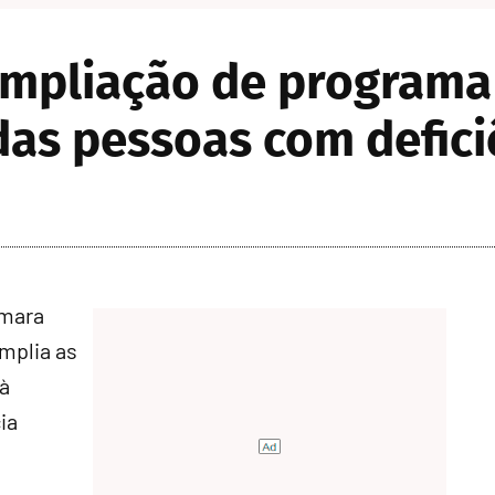
mpliação de programa 
das pessoas com defici
âmara
mplia as
 à
ia