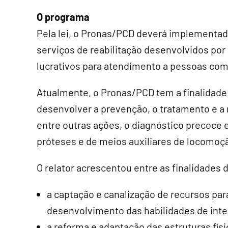
O programa
Pela lei, o Pronas/PCD deverá implementado
serviços de reabilitação desenvolvidos por 
lucrativos para atendimento a pessoas com 
Atualmente, o Pronas/PCD tem a finalidade 
desenvolver a prevenção, o tratamento e a r
entre outras ações, o diagnóstico precoce 
próteses e de meios auxiliares de locomoç
O relator acrescentou entre as finalidades
a captação e canalização de recursos pa
desenvolvimento das habilidades de inte
a reforma e adaptação das estruturas fís