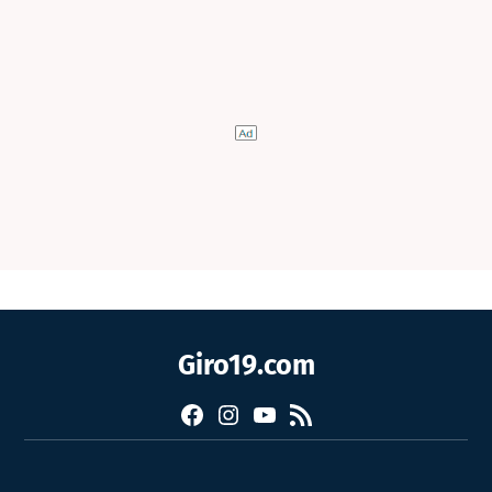
Giro19.com
Facebook
Instagram
YouTube
RSS