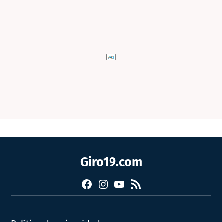
Giro19.com
Facebook
Instagram
YouTube
RSS