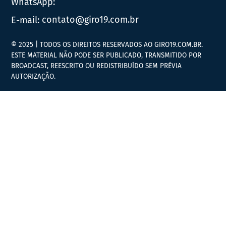
WhatsApp:
E-mail:
contato@giro19.com.br
© 2025 | TODOS OS DIREITOS RESERVADOS AO GIRO19.COM.BR.
ESTE MATERIAL NÃO PODE SER PUBLICADO, TRANSMITIDO POR
BROADCAST, REESCRITO OU REDISTRIBUÍDO SEM PRÉVIA
AUTORIZAÇÃO.