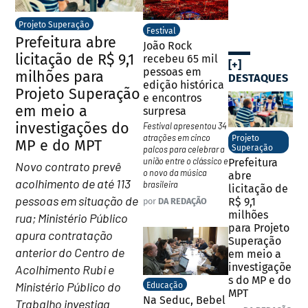
Projeto Superação
Festival
Prefeitura abre
João Rock
licitação de R$ 9,1
recebeu 65 mil
[+]
pessoas em
milhões para
DESTAQUES
edição histórica
Projeto Superação
e encontros
em meio a
surpresa
investigações do
Festival apresentou 34
atrações em cinco
Projeto
MP e do MPT
Superação
palcos para celebrar a
união entre o clássico e
Prefeitura
Novo contrato prevê
o novo da música
abre
acolhimento de até 113
brasileira
licitação de
pessoas em situação de
R$ 9,1
por
DA REDAÇÃO
milhões
rua; Ministério Público
para Projeto
apura contratação
Superação
anterior do Centro de
em meio a
investigaçõe
Acolhimento Rubi e
s do MP e do
Ministério Público do
Educação
MPT
Na Seduc, Bebel
Trabalho investiga