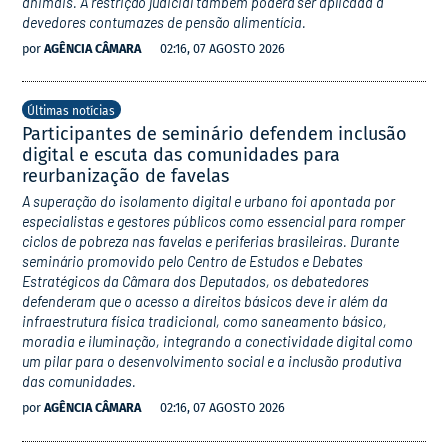
animais. A restrição judicial também poderá ser aplicada a
devedores contumazes de pensão alimentícia.
por
AGÊNCIA CÂMARA
02:16, 07 AGOSTO 2026
Últimas notícias
Participantes de seminário defendem inclusão
digital e escuta das comunidades para
reurbanização de favelas
A superação do isolamento digital e urbano foi apontada por
especialistas e gestores públicos como essencial para romper
ciclos de pobreza nas favelas e periferias brasileiras. Durante
seminário promovido pelo Centro de Estudos e Debates
Estratégicos da Câmara dos Deputados, os debatedores
defenderam que o acesso a direitos básicos deve ir além da
infraestrutura física tradicional, como saneamento básico,
moradia e iluminação, integrando a conectividade digital como
um pilar para o desenvolvimento social e a inclusão produtiva
das comunidades.
por
AGÊNCIA CÂMARA
02:16, 07 AGOSTO 2026