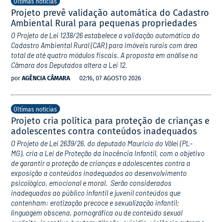
Últimas notícias
Projeto prevê validação automática do Cadastro
Ambiental Rural para pequenas propriedades
O Projeto de Lei 1238/26 estabelece a validação automática do
Cadastro Ambiental Rural (CAR) para imóveis rurais com área
total de até quatro módulos fiscais. A proposta em análise na
Câmara dos Deputados altera a Lei 12.
por
AGÊNCIA CÂMARA
02:16, 07 AGOSTO 2026
Últimas notícias
Projeto cria política para proteção de crianças e
adolescentes contra conteúdos inadequados
O Projeto de Lei 2639/26, do deputado Mauricio do Vôlei (PL-
MG), cria a Lei de Proteção da Inocência Infantil, com o objetivo
de garantir a proteção de crianças e adolescentes contra a
exposição a conteúdos inadequados ao desenvolvimento
psicológico, emocional e moral. Serão considerados
inadequados ao público infantil e juvenil conteúdos que
contenham: erotização precoce e sexualização infantil;
linguagem obscena, pornográfica ou de conteúdo sexual