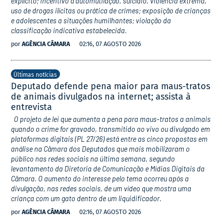
explícito; incentivo à automutilação, suicídio, violência extrema,
uso de drogas ilícitas ou prática de crimes; exposição de crianças
e adolescentes a situações humilhantes; violação da
classificação indicativa estabelecida.
por
AGÊNCIA CÂMARA
02:16, 07 AGOSTO 2026
Últimas notícias
Deputado defende pena maior para maus-tratos
de animais divulgados na internet; assista à
entrevista
O projeto de lei que aumenta a pena para maus-tratos a animais
quando o crime for gravado, transmitido ao vivo ou divulgado em
plataformas digitais (PL 27/26) está entre as cinco propostas em
análise na Câmara dos Deputados que mais mobilizaram o
público nas redes sociais na última semana, segundo
levantamento da Diretoria de Comunicação e Mídias Digitais da
Câmara. O aumento do interesse pelo tema ocorreu após a
divulgação, nas redes sociais, de um vídeo que mostra uma
criança com um gato dentro de um liquidificador.
por
AGÊNCIA CÂMARA
02:16, 07 AGOSTO 2026