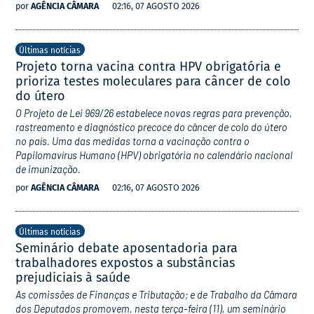
por
AGÊNCIA CÂMARA
02:16, 07 AGOSTO 2026
Últimas notícias
Projeto torna vacina contra HPV obrigatória e
prioriza testes moleculares para câncer de colo
do útero
O Projeto de Lei 969/26 estabelece novas regras para prevenção,
rastreamento e diagnóstico precoce do câncer de colo do útero
no país. Uma das medidas torna a vacinação contra o
Papilomavírus Humano (HPV) obrigatória no calendário nacional
de imunização.
por
AGÊNCIA CÂMARA
02:16, 07 AGOSTO 2026
Últimas notícias
Seminário debate aposentadoria para
trabalhadores expostos a substâncias
prejudiciais à saúde
As comissões de Finanças e Tributação; e de Trabalho da Câmara
dos Deputados promovem, nesta terça-feira (11), um seminário