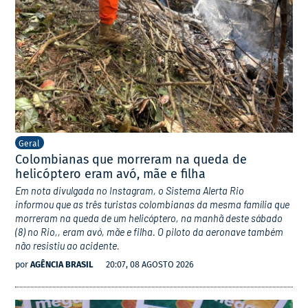
Geral
Colombianas que morreram na queda de
helicóptero eram avó, mãe e filha
Em nota divulgada no Instagram, o Sistema Alerta Rio
informou que as três turistas colombianas da mesma família que
morreram na queda de um helicóptero, na manhã deste sábado
(8) no Rio,, eram avó, mãe e filha. O piloto da aeronave também
não resistiu ao acidente.
por
AGÊNCIA BRASIL
20:07, 08 AGOSTO 2026