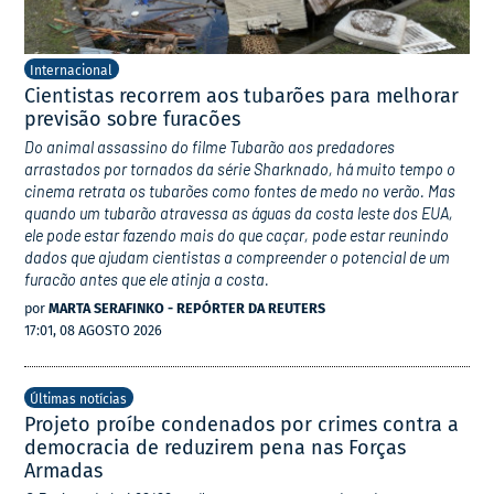
Internacional
Cientistas recorrem aos tubarões para melhorar
previsão sobre furacões
Do animal assassino do filme Tubarão aos predadores
arrastados por tornados da série Sharknado, há muito tempo o
cinema retrata os tubarões como fontes de medo no verão. Mas
quando um tubarão atravessa as águas da costa leste dos EUA,
ele pode estar fazendo mais do que caçar, pode estar reunindo
dados que ajudam cientistas a compreender o potencial de um
furacão antes que ele atinja a costa.
por
MARTA SERAFINKO - REPÓRTER DA REUTERS
17:01, 08 AGOSTO 2026
Últimas notícias
Projeto proíbe condenados por crimes contra a
democracia de reduzirem pena nas Forças
Armadas