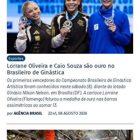
Esportes
Lorrane Oliveira e Caio Souza são ouro no
Brasileiro de Ginástica
Os primeiros vencedores do Campeonato Brasileiro de Ginástica
Artística foram conhecidos neste sábado (8), diante do lotado
Ginásio Nilson Nelson, em Brasília (DF). A carioca Lorrane
Oliveira (Flamengo) faturou a medalha de ouro nas barras
assimétricas ao somar 13.
por
AGÊNCIA BRASIL
22:41, 08 AGOSTO 2026