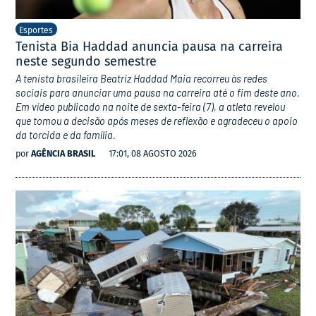
Esportes
Tenista Bia Haddad anuncia pausa na carreira
neste segundo semestre
A tenista brasileira Beatriz Haddad Maia recorreu às redes
sociais para anunciar uma pausa na carreira até o fim deste ano.
Em vídeo publicado na noite de sexta-feira (7), a atleta revelou
que tomou a decisão após meses de reflexão e agradeceu o apoio
da torcida e da família.
por
AGÊNCIA BRASIL
17:01, 08 AGOSTO 2026