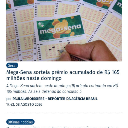
Geral
Mega-Sena sorteia prêmio acumulado de R$ 165
milhões neste domingo
A Mega-Sena sorteia neste domingo (9) prêmio estimado em R$
165 milhões. As seis dezenas do concurso 3.
por
PAULA LABOISSIÈRE - REPÓRTER DA AGÊNCIA BRASIL
17:42, 08 AGOSTO 2026
Últimas notícias