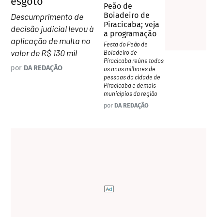
esgoto
Peão de
Boiadeiro de
Descumprimento de
Piracicaba; veja
decisão judicial levou à
a programação
aplicação de multa no
Festa do Peão de
valor de R$ 130 mil
Boiadeiro de
Piracicaba reúne todos
por
DA REDAÇÃO
os anos milhares de
pessoas da cidade de
Piracicaba e demais
municípios da região
por
DA REDAÇÃO