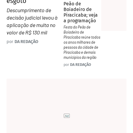
esgoto
Peão de
Boiadeiro de
Descumprimento de
Piracicaba; veja
decisão judicial levou à
a programação
aplicação de multa no
Festa do Peão de
valor de R$ 130 mil
Boiadeiro de
Piracicaba reúne todos
por
DA REDAÇÃO
os anos milhares de
pessoas da cidade de
Piracicaba e demais
municípios da região
por
DA REDAÇÃO