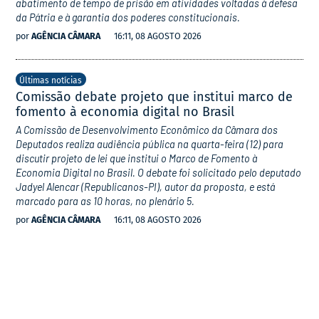
abatimento de tempo de prisão em atividades voltadas à defesa
da Pátria e à garantia dos poderes constitucionais.
por
AGÊNCIA CÂMARA
16:11, 08 AGOSTO 2026
Últimas notícias
Comissão debate projeto que institui marco de
fomento à economia digital no Brasil
A Comissão de Desenvolvimento Econômico da Câmara dos
Deputados realiza audiência pública na quarta-feira (12) para
discutir projeto de lei que institui o Marco de Fomento à
Economia Digital no Brasil. O debate foi solicitado pelo deputado
Jadyel Alencar (Republicanos-PI), autor da proposta, e está
marcado para as 10 horas, no plenário 5.
por
AGÊNCIA CÂMARA
16:11, 08 AGOSTO 2026