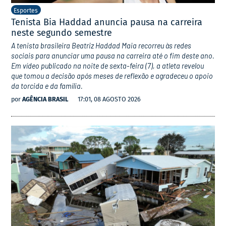
Esportes
Tenista Bia Haddad anuncia pausa na carreira
neste segundo semestre
A tenista brasileira Beatriz Haddad Maia recorreu às redes
sociais para anunciar uma pausa na carreira até o fim deste ano.
Em vídeo publicado na noite de sexta-feira (7), a atleta revelou
que tomou a decisão após meses de reflexão e agradeceu o apoio
da torcida e da família.
por
AGÊNCIA BRASIL
17:01, 08 AGOSTO 2026