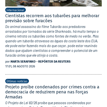
Internacional
Cientistas recorrem aos tubarões para melhorar
previsão sobre furacões
Do animal assassino do filme Tubarão aos predadores
arrastados por tornados da série Sharknado, há muito tempo o
cinema retrata os tubarões como fontes de medo no verão. Mas
quando um tubarão atravessa as águas da costa leste dos EUA,
ele pode estar fazendo mais do que caçar, pode estar reunindo
dados que ajudam cientistas a compreender o potencial de um
furacão antes que ele atinja a costa.
por
MARTA SERAFINKO - REPÓRTER DA REUTERS
17:01, 08 AGOSTO 2026
Últimas notícias
Projeto proíbe condenados por crimes contra a
democracia de reduzirem pena nas Forças
Armadas
O Projeto de Lei 82/26 proíbe que pessoas condenadas por