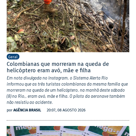
Geral
Colombianas que morreram na queda de
helicóptero eram avó, mãe e filha
Em nota divulgada no Instagram, o Sistema Alerta Rio
informou que as três turistas colombianas da mesma família que
morreram na queda de um helicóptero, na manhã deste sábado
(8) no Rio,, eram avó, mãe e filha. O piloto da aeronave também
não resistiu ao acidente.
por
AGÊNCIA BRASIL
20:07, 08 AGOSTO 2026