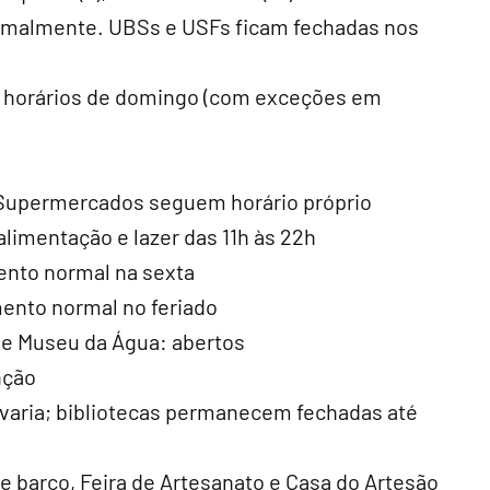
malmente. UBSs e USFs ficam fechadas nos
om horários de domingo (com exceções em
. Supermercados seguem horário próprio
alimentação e lazer das 11h às 22h
ento normal na sexta
ento normal no feriado
s e Museu da Água: abertos
nção
varia; bibliotecas permanecem fechadas até
e barco, Feira de Artesanato e Casa do Artesão