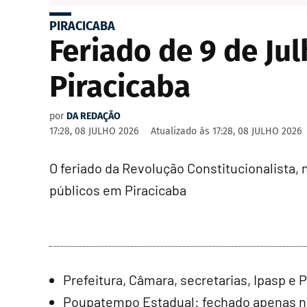
PIRACICABA
Feriado de 9 de Jul
Piracicaba
por
DA REDAÇÃO
17:28, 08 JULHO 2026
Atualizado às
17:28, 08 JULHO 2026
O feriado da Revolução Constitucionalista, n
públicos em Piracicaba
Prefeitura, Câmara, secretarias, Ipasp e
Poupatempo Estadual: fechado apenas na q