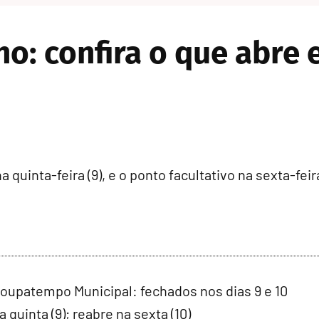
ho: confira o que abre
a quinta-feira (9), e o ponto facultativo na sexta-fe
 Poupatempo Municipal: fechados nos dias 9 e 10
uinta (9); reabre na sexta (10)