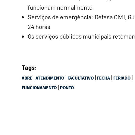
funcionam normalmente
Serviços de emergência: Defesa Civil, Gu
24 horas
Os serviços públicos municipais retomam
Tags:
|
|
|
|
|
ABRE
ATENDIMENTO
FACULTATIVO
FECHA
FERIADO
|
FUNCIONAMENTO
PONTO