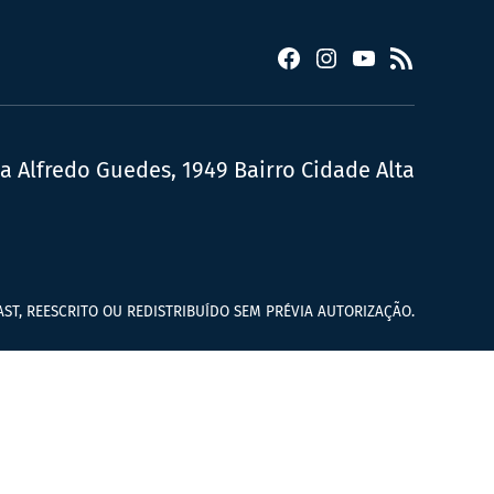
Facebook
Instagram
YouTube
RSS
ua Alfredo Guedes, 1949 Bairro Cidade Alta
ST, REESCRITO OU REDISTRIBUÍDO SEM PRÉVIA AUTORIZAÇÃO.