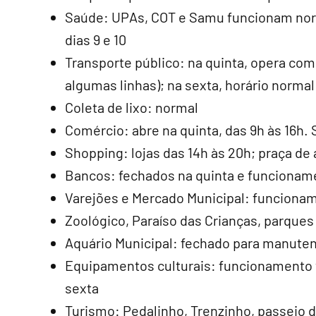
Saúde: UPAs, COT e Samu funcionam nor
dias 9 e 10
Transporte público: na quinta, opera c
algumas linhas); na sexta, horário normal
Coleta de lixo: normal
Comércio: abre na quinta, das 9h às 16h
Shopping: lojas das 14h às 20h; praça de 
Bancos: fechados na quinta e funcionam
Varejões e Mercado Municipal: funcionam
Zoológico, Paraíso das Crianças, parque
Aquário Municipal: fechado para manute
Equipamentos culturais: funcionamento 
sexta
Turismo: Pedalinho, Trenzinho, passeio d