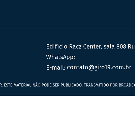
Edifício Racz Center, sala 808 R
WhatsApp:
E-mail:
contato@giro19.com.br
R. ESTE MATERIAL NÃO PODE SER PUBLICADO, TRANSMITIDO POR BROADCA