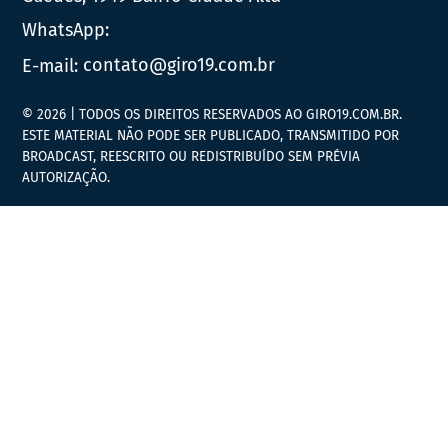
WhatsApp:
E-mail:
contato@giro19.com.br
© 2026 | TODOS OS DIREITOS RESERVADOS AO GIRO19.COM.BR.
ESTE MATERIAL NÃO PODE SER PUBLICADO, TRANSMITIDO POR
BROADCAST, REESCRITO OU REDISTRIBUÍDO SEM PRÉVIA
AUTORIZAÇÃO.