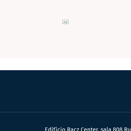
Edifício Racz Center, sala 808 R