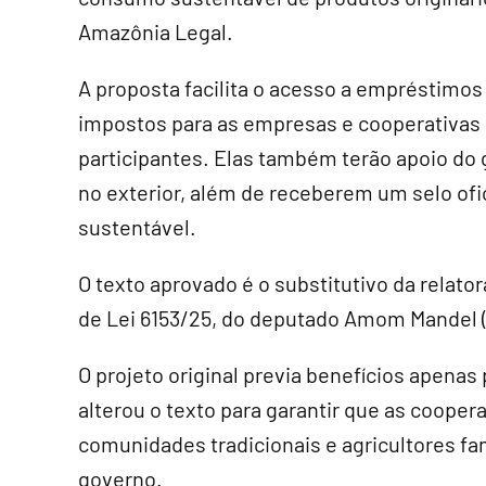
Amazônia Legal.
A proposta facilita o acesso a empréstimos
impostos para as empresas e cooperativas
participantes. Elas também terão apoio do 
no exterior, além de receberem um selo of
sustentável.
O texto aprovado é o
substitutivo
da relator
de Lei 6153/25, do deputado Amom Mandel 
O projeto original previa benefícios apenas
alterou o texto para garantir que as coope
comunidades tradicionais e agricultores f
governo.