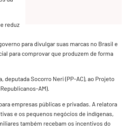
 e reduz
governo para divulgar suas marcas no Brasil e
icial para comprovar que produzem de forma
a, deputada Socorro Neri (PP-AC), ao Projeto
(Republicanos-AM).
 para empresas públicas e privadas. A relatora
rativas e os pequenos negócios de indígenas,
amiliares também recebam os incentivos do