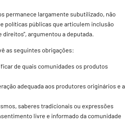
os permanece largamente subutilizado, não
e políticas públicas que articulem inclusão
 direitos", argumentou a deputada.
evê as seguintes obrigações:
ificar de quais comunidades os produtos
eração adequada aos produtores originários e a
afismos, saberes tradicionais ou expressões
nsentimento livre e informado da comunidade