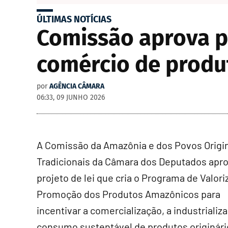
ÚLTIMAS NOTÍCIAS
Comissão aprova pr
comércio de produ
por
AGÊNCIA CÂMARA
06:33, 09 JUNHO 2026
A Comissão da Amazônia e dos Povos Origin
Tradicionais da Câmara dos Deputados apr
projeto de lei que cria o Programa de Valori
Promoção dos Produtos Amazônicos para
incentivar a comercialização, a industrializ
consumo sustentável de produtos originári