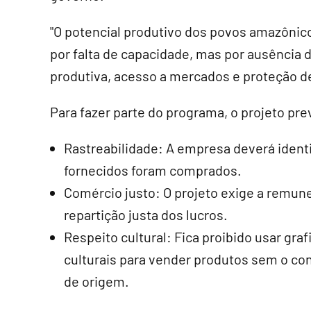
"O potencial produtivo dos povos amazônic
por falta de capacidade, mas por ausência d
produtiva, acesso a mercados e proteção de
Para fazer parte do programa, o projeto pr
Rastreabilidade: A empresa deverá ident
fornecidos foram comprados.
Comércio justo: O projeto exige a remun
repartição justa dos lucros.
Respeito cultural: Fica proibido usar gr
culturais para vender produtos sem o co
de origem.