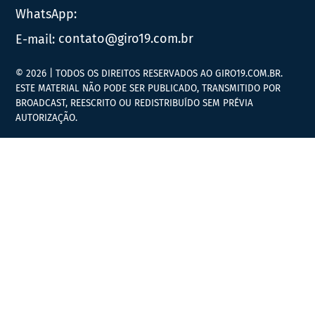
WhatsApp:
E-mail:
contato@giro19.com.br
© 2026 | TODOS OS DIREITOS RESERVADOS AO GIRO19.COM.BR.
ESTE MATERIAL NÃO PODE SER PUBLICADO, TRANSMITIDO POR
BROADCAST, REESCRITO OU REDISTRIBUÍDO SEM PRÉVIA
AUTORIZAÇÃO.