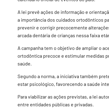
A lei prevê ações de informação e orientaç
a importância dos cuidados ortodônticos p
prevenir e corrigir precocemente alteraçõe
arcada dentária de crianças nessa faixa etár
A campanha tem o objetivo de ampliar o ace
ortodôntica precoce e estimular medidas pr
saúde.
Segundo a norma, a iniciativa também prete
estar psicológico, favorecendo a saúde int
Para viabilizar as ações previstas, a lei au
entre entidades públicas e privadas.