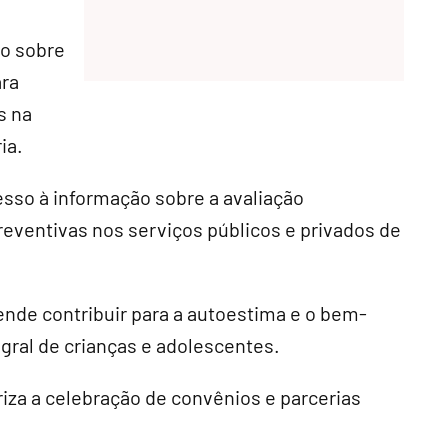
ão sobre
ara
s na
ia.
sso à informação sobre a avaliação
eventivas nos serviços públicos e privados de
nde contribuir para a autoestima e o bem-
egral de crianças e adolescentes.
toriza a celebração de convênios e parcerias