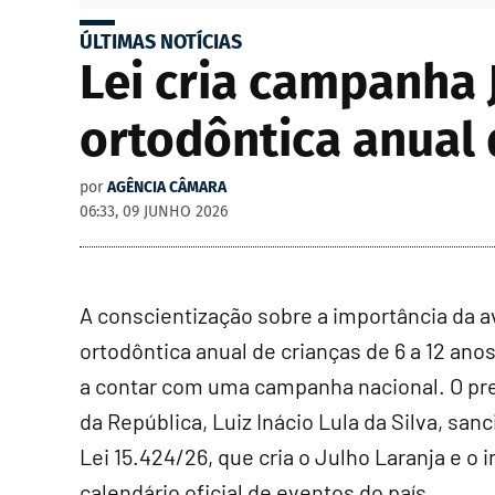
ÚLTIMAS NOTÍCIAS
Lei cria campanha 
ortodôntica anual 
por
AGÊNCIA CÂMARA
06:33, 09 JUNHO 2026
A conscientização sobre a importância da a
ortodôntica anual de crianças de 6 a 12 ano
a contar com uma campanha nacional. O pr
da República, Luiz Inácio Lula da Silva, san
Lei 15.424/26, que cria o Julho Laranja e o i
calendário oficial de eventos do país.