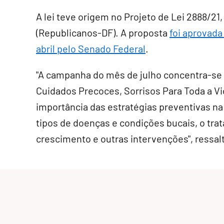
A lei teve origem no Projeto de Lei 2888/21
(Republicanos-DF). A proposta
foi aprovad
abril pelo Senado Federal
.
"A campanha do mês de julho concentra-se
Cuidados Precoces, Sorrisos Para Toda a V
importância das estratégias preventivas na
tipos de doenças e condições bucais, o tr
crescimento e outras intervenções", ressal