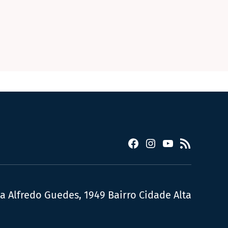
Facebook
Instagram
YouTube
RSS
ua Alfredo Guedes, 1949 Bairro Cidade Alta