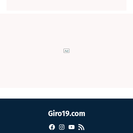
Giro19.com
Facebook
Instagram
YouTube
RSS