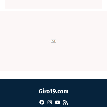
Giro19.com
Facebook
Instagram
YouTube
RSS