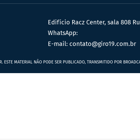
Edifício Racz Center, sala 808 R
WhatsApp:
E-mail:
contato@giro19.com.br
R. ESTE MATERIAL NÃO PODE SER PUBLICADO, TRANSMITIDO POR BROADCA