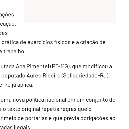
 ações
cação,
ades
rática de exercícios físicos e a criação de
e trabalho.
eputada Ana Pimentel (PT-MG), que modificou a
o deputado Aureo Ribeiro (Solidariedade-RJ)
rno já aplica.
 uma nova política nacional em um conjunto de
 o texto original repetia regras que o
r meio de portarias e que previa obrigações ao
adas ilegais.