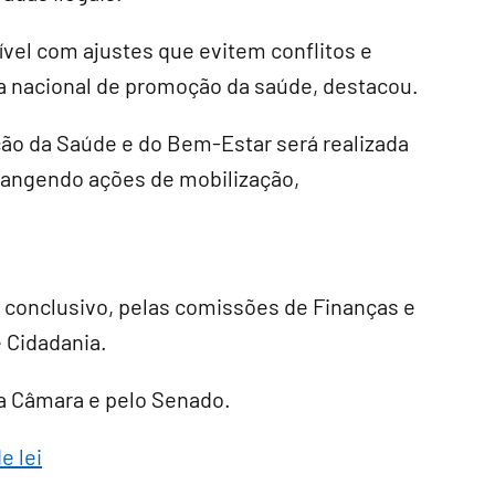
vel com ajustes que evitem conflitos e
a nacional de promoção da saúde, destacou.
ão da Saúde e do Bem-Estar será realizada
brangendo ações de mobilização,
r conclusivo
, pelas comissões de Finanças e
e Cidadania.
ela Câmara e pelo Senado.
e lei