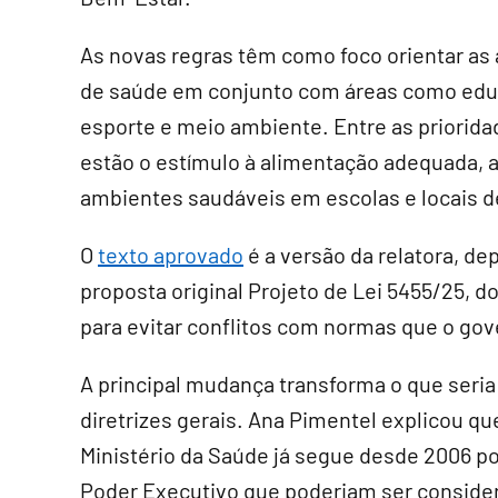
As novas regras têm como foco orientar as
de saúde em conjunto com áreas como edu
esporte e meio ambiente. Entre as priorid
estão o estímulo à alimentação adequada, a p
ambientes saudáveis em escolas e locais d
O
texto aprovado
é a versão da relatora, d
proposta original Projeto de Lei 5455/25, d
para evitar conflitos com normas que o gove
A principal mudança transforma o que seria
diretrizes gerais. Ana Pimentel explicou que
Ministério da Saúde já segue desde 2006 po
Poder Executivo que poderiam ser consider