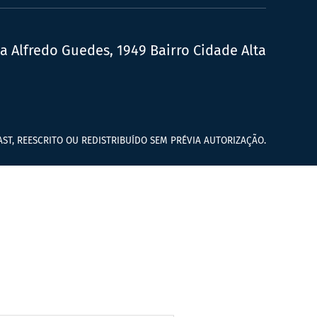
ua Alfredo Guedes, 1949 Bairro Cidade Alta
ST, REESCRITO OU REDISTRIBUÍDO SEM PRÉVIA AUTORIZAÇÃO.