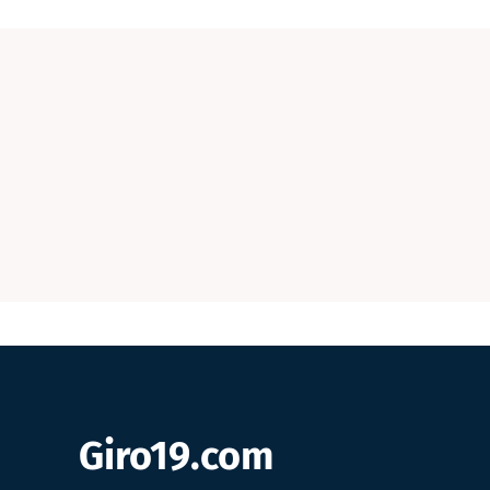
Giro19.com