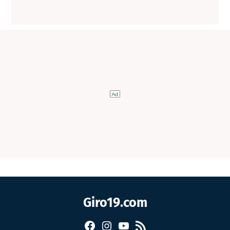
Giro19.com
Facebook
Instagram
YouTube
RSS