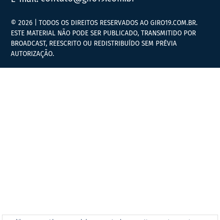
© 2026 | TODOS OS DIREITOS RESERVADOS AO GIRO19.COM.BR.
ESTE MATERIAL NÃO PODE SER PUBLICADO, TRANSMITIDO POR
BROADCAST, REESCRITO OU REDISTRIBUÍDO SEM PRÉVIA
AUTORIZAÇÃO.