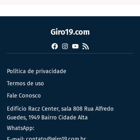
Giro19.com
Facebook
Instagram
YouTube
RSS
Política de privacidade
Termos de uso
Fale Conosco
Edifício Racz Center, sala 808 Rua Alfredo
Guedes, 1949 Bairro Cidade Alta
WhatsApp:
E-mail:
contato@giro19.com.br