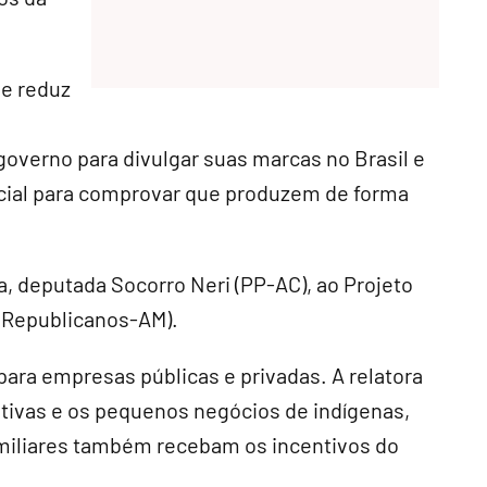
 e reduz
governo para divulgar suas marcas no Brasil e
icial para comprovar que produzem de forma
a, deputada Socorro Neri (PP-AC), ao Projeto
(Republicanos-AM).
 para empresas públicas e privadas. A relatora
rativas e os pequenos negócios de indígenas,
amiliares também recebam os incentivos do