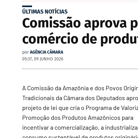
ÚLTIMAS NOTÍCIAS
Comissão aprova pr
comércio de produ
por
AGÊNCIA CÂMARA
05:37, 09 JUNHO 2026
A Comissão da Amazônia e dos Povos Origin
Tradicionais da Câmara dos Deputados apr
projeto de lei que cria o Programa de Valori
Promoção dos Produtos Amazônicos para
incentivar a comercialização, a industrializ
consumo sustentável de produtos originári