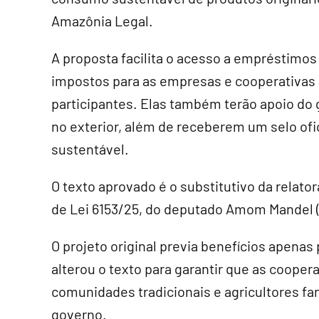
Amazônia Legal.
A proposta facilita o acesso a empréstimos
impostos para as empresas e cooperativas
participantes. Elas também terão apoio do 
no exterior, além de receberem um selo of
sustentável.
O texto aprovado é o
substitutivo
da relator
de Lei 6153/25, do deputado Amom Mandel 
O projeto original previa benefícios apenas
alterou o texto para garantir que as coope
comunidades tradicionais e agricultores f
governo.