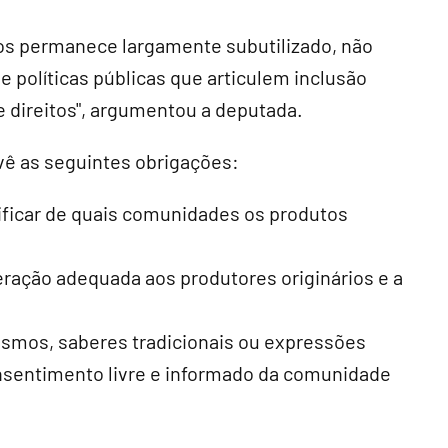
os permanece largamente subutilizado, não
e políticas públicas que articulem inclusão
 direitos", argumentou a deputada.
evê as seguintes obrigações:
ificar de quais comunidades os produtos
eração adequada aos produtores originários e a
afismos, saberes tradicionais ou expressões
nsentimento livre e informado da comunidade