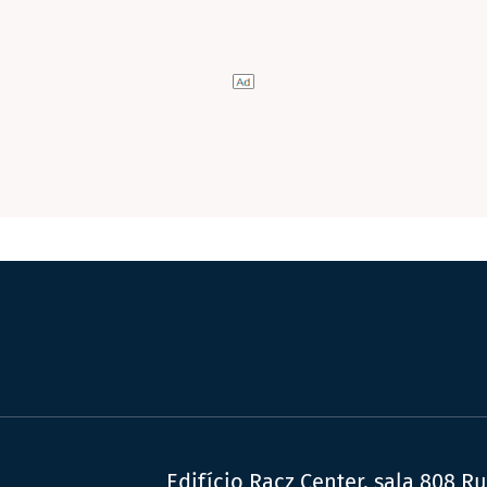
Edifício Racz Center, sala 808 R