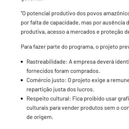
"O potencial produtivo dos povos amazônic
por falta de capacidade, mas por ausência d
produtiva, acesso a mercados e proteção de
Para fazer parte do programa, o projeto pr
Rastreabilidade: A empresa deverá ident
fornecidos foram comprados.
Comércio justo: O projeto exige a remun
repartição justa dos lucros.
Respeito cultural: Fica proibido usar gr
culturais para vender produtos sem o co
de origem.