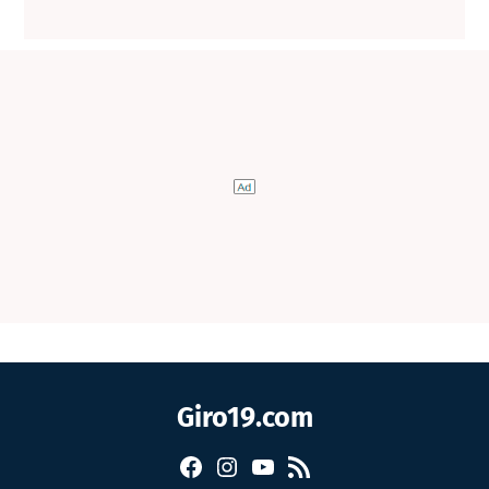
Giro19.com
Facebook
Instagram
YouTube
RSS