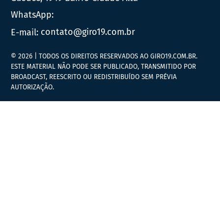
WhatsApp:
E-mail:
contato@giro19.com.br
© 2026 | TODOS OS DIREITOS RESERVADOS AO GIRO19.COM.BR.
ESTE MATERIAL NÃO PODE SER PUBLICADO, TRANSMITIDO POR
BROADCAST, REESCRITO OU REDISTRIBUÍDO SEM PRÉVIA
AUTORIZAÇÃO.