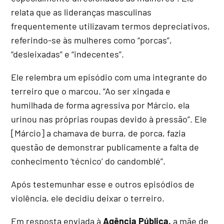
relata que as lideranças masculinas
frequentemente utilizavam termos depreciativos,
referindo-se às mulheres como “porcas”,
“desleixadas” e “indecentes”.
Ele relembra um episódio com uma integrante do
terreiro que o marcou. “Ao ser xingada e
humilhada de forma agressiva por Márcio, ela
urinou nas próprias roupas devido à pressão”. Ele
[Márcio] a chamava de burra, de porca, fazia
questão de demonstrar publicamente a falta de
conhecimento ‘técnico’ do candomblé”.
Após testemunhar esse e outros episódios de
violência, ele decidiu deixar o terreiro.
Em resposta enviada à
Agência Pública,
a mãe de