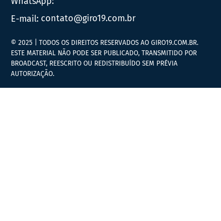
WhatsApp:
E-mail:
contato@giro19.com.br
© 2025 | TODOS OS DIREITOS RESERVADOS AO GIRO19.COM.BR.
ESTE MATERIAL NÃO PODE SER PUBLICADO, TRANSMITIDO POR
BROADCAST, REESCRITO OU REDISTRIBUÍDO SEM PRÉVIA
AUTORIZAÇÃO.