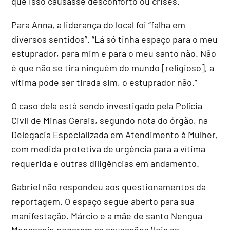
que isso causasse desconforto ou crises.
Para Anna, a liderança do local foi “falha em
diversos sentidos”.
“Lá só tinha espaço para o meu
estuprador, para mim e para o meu santo não.
Não
é que não se tira ninguém do mundo [religioso], a
vítima pode ser tirada sim, o estuprador não.”
O caso dela está sendo investigado pela Polícia
Civil de Minas Gerais, segundo nota do órgão, na
Delegacia Especializada em Atendimento à Mulher,
com medida protetiva de urgência para a vítima
requerida e outras diligências em andamento.
Gabriel não respondeu aos questionamentos da
reportagem. O espaço segue aberto para sua
manifestação. Márcio e a mãe de santo Nengua
Monasanje negaram as acusações (leia as