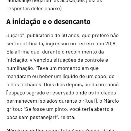
respostas deles abaixo).
A iniciação e o desencanto
Juçara*, publicitária de 30 anos, que prefere não
ser identificada, ingressou no terreiro em 2018.
Ela afirma que, durante o recolhimento da
iniciação, vivenciou situações de controle e
humilhação. “Teve um momento em que
mandaram eu beber um líquido de um copo, de
olhos fechados. Dois dias depois, ainda no roncó
[espaço sagrado e reservado onde os iniciados
permanecem isolados durante o ritual], o Márcio
gritou: “Se fosse um pinto, você teria aberto a
boca sem pestanejar!”, relata.
Márcio se define como Tata Kamus’ende, título