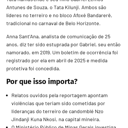
Antunes de Souza, o Tata Kilunji. Ambos são
líderes no terreiro e no bloco Afoxé Bandarerê,
tradicional no carnaval de Belo Horizonte.
Anna Sant’Ana, analista de comunicação de 25
anos, diz ter sido estuprada por Gabriel, seu então
namorado, em 2019. Um boletim de ocorrência foi
registrado por ela em abril de 2025 e medida
protetiva foi concedida.
Por que isso importa?
Relatos ouvidos pela reportagem apontam
violências que teriam sido cometidas por
lideranças do terreiro de candomblé Nzo
Jindanji Kuna Nkosi, na capital mineira.
O Ministério Público de Minas Gerais investiga