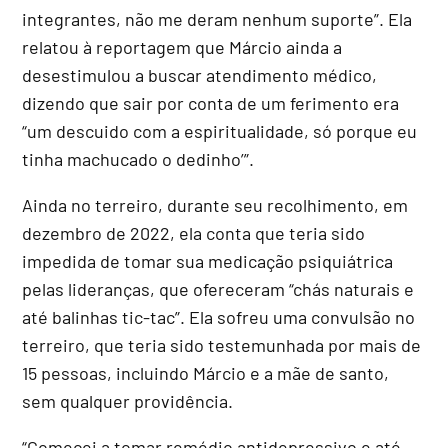
integrantes, não me deram nenhum suporte”. Ela
relatou à reportagem que Márcio ainda a
desestimulou a buscar atendimento médico,
dizendo que sair por conta de um ferimento era
“um descuido com a espiritualidade, só porque eu
tinha machucado o dedinho’”.
Ainda no terreiro, durante seu recolhimento, em
dezembro de 2022, ela
conta que teria sido
impedida de tomar sua medicação psiquiátrica
pelas lideranças, que ofereceram “chás naturais e
até balinhas tic-tac”.
Ela sofreu uma convulsão no
terreiro, que teria sido testemunhada por mais de
15 pessoas, incluindo Márcio e a mãe de santo,
sem qualquer providência.
“Comecei a tomar remédio antidepressivo e até