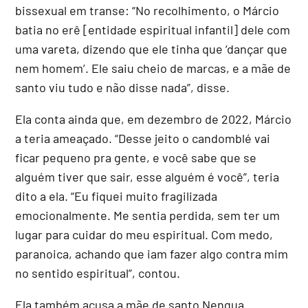
bissexual em transe: “No recolhimento, o Márcio
batia no erê [entidade espiritual infantil] dele com
uma vareta, dizendo que ele tinha que ‘dançar que
nem homem’. Ele saiu cheio de marcas, e a mãe de
santo viu tudo e não disse nada”, disse.
Ela conta ainda que, em dezembro de 2022, Márcio
a teria ameaçado. “Desse jeito o candomblé vai
ficar pequeno pra gente, e você sabe que se
alguém tiver que sair, esse alguém é você”, teria
dito a ela. “Eu fiquei muito fragilizada
emocionalmente.
Me sentia perdida, sem ter um
lugar para cuidar do meu espiritual. Com medo,
paranoica, achando que iam fazer algo contra mim
no sentido espiritual”
, contou.
Ela também acusa a mãe de santo Nengua