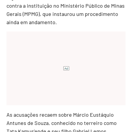
contra a instituição no Ministério Público de Minas
Gerais (MPMG), que instaurou um procedimento
ainda em andamento.
As acusações recaem sobre Márcio Eustáquio
Antunes de Souza, conhecido no terreiro como
Tata Kamus’ende e seu filho Gabriel Lemos