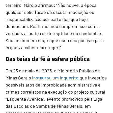
terreiro, Márcio afirmou: “Não houve, à época,
qualquer solicitação de escuta, mediação ou
responsabilização por parte dos que hoje
denunciam. Reafirmo meu compromisso com a
verdade, a justiça e a integridade do candomblé.
Sou um homem negro que usou sua posição para
erguer, acolher e proteger.”
Das teias da fé à esfera pública
Em 23 de maio de 2025, o Ministério Público de
Minas Gerais
instaurou um inquérito
que investiga
possíveis atos de improbidade administrativa e
crimes correlatos na execução do projeto cultural
“Esquenta Avenida”, evento promovido pela Liga
das Escolas de Samba de Minas Gerais, em
parceria com o Governo de Minas e a Cemig. A