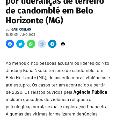
por lideranças de terreiro
de candomblé em Belo
Horizonte (MG)
por
GABI COELHO
18:35, 05 JULHO 2025
Ao menos cinco pessoas acusam os líderes do Nzo
Jindanji Kuna Nkosi, terreiro de candomblé, em
Belo Horizonte (MG), de assédio moral, violências e
até estupro. Os casos teriam acontecido a partir
de 2020. Os relatos ouvidos pela
Agência Pública
incluem episódios de violência religiosa e
psicológica, moral, sexual e exploração financeira.
Algumas das vítimas
formalizaram denúncias