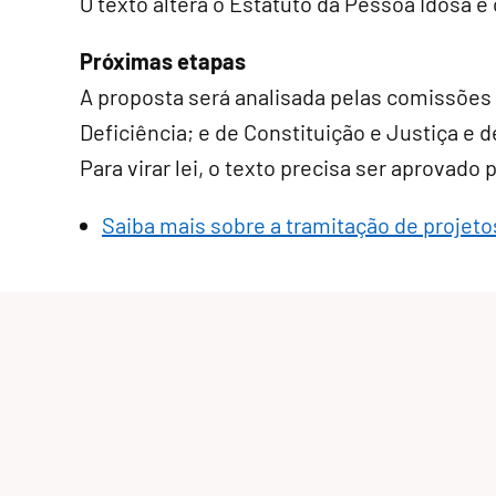
O texto altera o Estatuto da Pessoa Idosa e
Próximas etapas
A proposta será analisada pelas comissões
Deficiência; e de Constituição e Justiça e d
Para virar lei, o texto precisa ser aprovado
Saiba mais sobre a tramitação de projetos