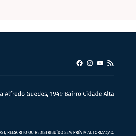
Facebook
Instagram
YouTube
RSS
ua Alfredo Guedes, 1949 Bairro Cidade Alta
ST, REESCRITO OU REDISTRIBUÍDO SEM PRÉVIA AUTORIZAÇÃO.