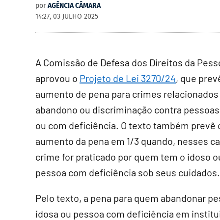
por
AGÊNCIA CÂMARA
14:27, 03 JULHO 2025
A Comissão de Defesa dos Direitos da Pess
aprovou o
Projeto de
Lei 3270/24
, que prev
aumento de pena para crimes relacionados
abandono ou discriminação contra pessoas
ou com deficiência. O texto também prevê 
aumento da pena em 1/3 quando, nesses ca
crime for praticado por quem tem o idoso o
pessoa com deficiência sob seus cuidados.
Pelo texto, a pena para quem abandonar p
idosa ou pessoa com deficiência em institu