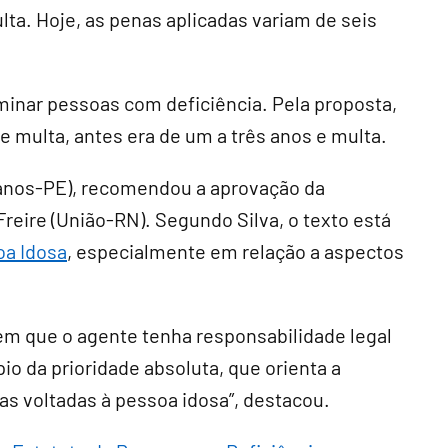
lta. Hoje, as penas aplicadas variam de seis
minar pessoas com deficiência. Pela proposta,
de multa, antes era de um a três anos e multa.
icanos-PE), recomendou a aprovação da
reire (União-RN). Segundo Silva, o texto está
oa Idosa
, especialmente em relação a aspectos
.
em que o agente tenha responsabilidade legal
pio da prioridade absoluta, que orienta a
as voltadas à pessoa idosa”, destacou.