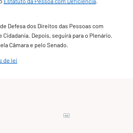
 o
Estatuto da Pessoa com Deficiência
.
 de Defesa dos Direitos das Pessoas com
e Cidadania. Depois, seguirá para o Plenário.
 pela Câmara e pelo Senado.
 de lei