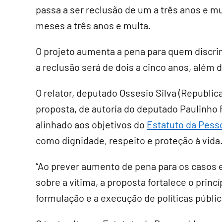
passa a ser
reclusão
de um a três anos e mu
meses a três anos e multa.
O projeto aumenta a pena para quem discri
a reclusão será de dois a cinco anos, além 
O relator, deputado Ossesio Silva (Republ
proposta, de autoria do deputado Paulinho F
alinhado aos objetivos do
Estatuto da Pess
como dignidade, respeito e proteção à vida
“Ao prever aumento de pena para os casos 
sobre a vítima, a proposta fortalece o princí
formulação e a execução de políticas públic