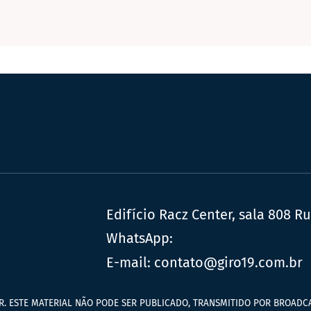
Edifício Racz Center, sala 808 R
WhatsApp:
E-mail:
contato@giro19.com.br
R. ESTE MATERIAL NÃO PODE SER PUBLICADO, TRANSMITIDO POR BROADCA