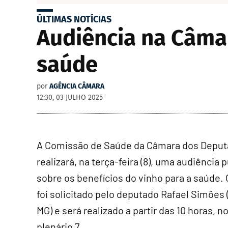
ÚLTIMAS NOTÍCIAS
Audiência na Câmar
saúde
por
AGÊNCIA CÂMARA
12:30, 03 JULHO 2025
A Comissão de Saúde da Câmara dos Depu
realizará, na terça-feira (8), uma audiência 
sobre os benefícios do vinho para a saúde.
foi solicitado pelo deputado Rafael Simões 
MG) e será realizado a partir das 10 horas, n
plenário 7.