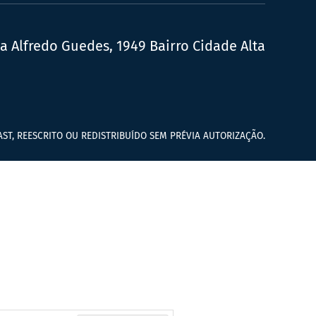
ua Alfredo Guedes, 1949 Bairro Cidade Alta
ST, REESCRITO OU REDISTRIBUÍDO SEM PRÉVIA AUTORIZAÇÃO.