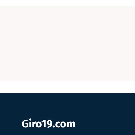
Giro19.com