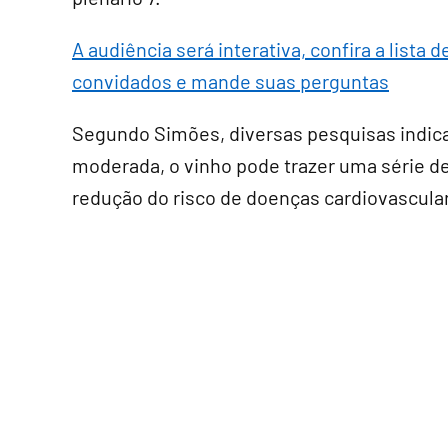
A audiência será interativa, confira a lista d
convidados e mande suas perguntas
Segundo Simões, diversas pesquisas indi
moderada, o vinho pode trazer uma série d
redução do risco de doenças cardiovascula