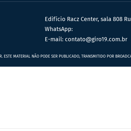
Edifício Racz Center, sala 808 R
WhatsApp:
E-mail:
contato@giro19.com.br
R. ESTE MATERIAL NÃO PODE SER PUBLICADO, TRANSMITIDO POR BROADCA