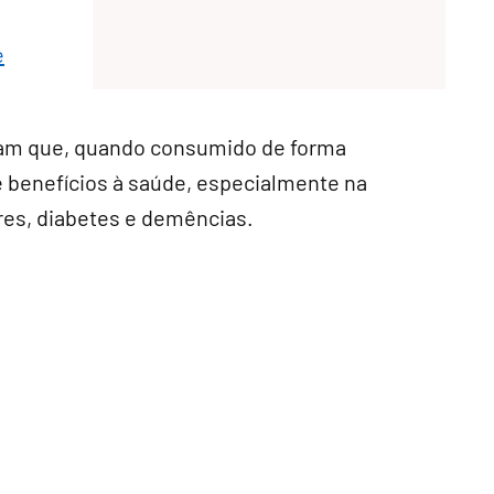
e
cam que, quando consumido de forma
e benefícios à saúde, especialmente na
res, diabetes e demências.