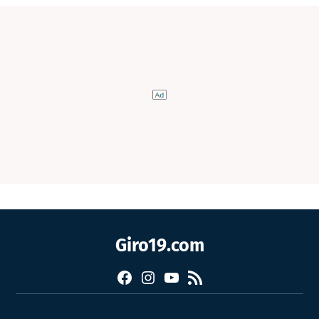
Giro19.com
Facebook
Instagram
YouTube
RSS