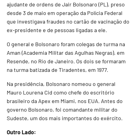
ajudante de ordens de Jair Bolsonaro (PL), preso
desde 3 de maio em operação da Polícia Federal
que investigava fraudes no cartão de vacinação do
ex-presidente e de pessoas ligadas a ele.
O general e Bolsonaro foram colegas de turma na
Aman (Academia Militar das Agulhas Negras), em
Resende, no Rio de Janeiro. Os dois se formaram
na turma batizada de Tiradentes, em 1977.
Na presidência, Bolsonaro nomeou o general
Mauro Lourena Cid como chefe do escritório
brasileiro da Apex em Miami, nos EUA. Antes do
governo Bolsonaro, foi comandante militar do
Sudeste, um dos mais importantes do exército.
Outro Lado: