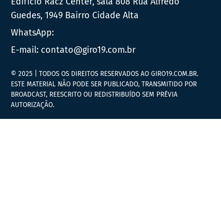
Edifício Racz Center, sala 808 Rua Alfredo
Guedes, 1949 Bairro Cidade Alta
WhatsApp:
E-mail:
contato@giro19.com.br
© 2025 | TODOS OS DIREITOS RESERVADOS AO GIRO19.COM.BR.
ESTE MATERIAL NÃO PODE SER PUBLICADO, TRANSMITIDO POR
BROADCAST, REESCRITO OU REDISTRIBUÍDO SEM PRÉVIA
AUTORIZAÇÃO.