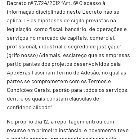
Decreto nº 7.724/2012 “Art. 6º O acesso à
informação disciplinado neste Decreto não se
aplica: I – às hipóteses de sigilo previstas na
legislação, como fiscal, bancário, de operações e
serviços no mercado de capitais, comercial,
profissional, industrial e segredo de justiça; e”
(grifo nosso) Ademais, esclareço que as empresas
participantes dos projetos desenvolvidos pela
ApexBrasil assinam Termo de Adesão, no qual as
partes se comprometem com os Termos e
Condições Gerais, padrão para todos os serviços,
dentre os quais constam cláusulas de
confidencialidade”.
No próprio dia 12, a reportagem entrou com
recurso em primeira instância, e novamente teve
o pedido negado, em resposta assinada pelo