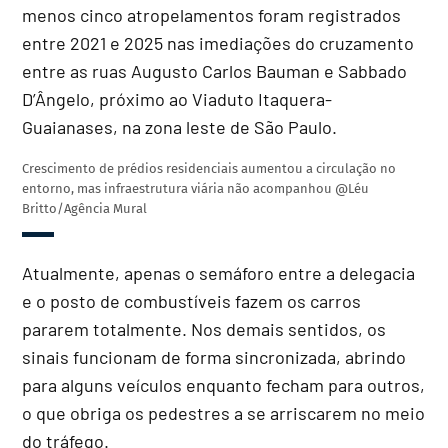
menos cinco atropelamentos foram registrados
entre 2021 e 2025 nas imediações do cruzamento
entre as ruas Augusto Carlos Bauman e Sabbado
D’Ângelo, próximo ao Viaduto Itaquera-
Guaianases, na zona leste de São Paulo.
Crescimento de prédios residenciais aumentou a circulação no
entorno, mas infraestrutura viária não acompanhou
@Léu
Britto/Agência Mural
Atualmente, apenas o semáforo entre a delegacia
e o posto de combustíveis fazem os carros
pararem totalmente. Nos demais sentidos, os
sinais funcionam de forma sincronizada, abrindo
para alguns veículos enquanto fecham para outros,
o que obriga os pedestres a se arriscarem no meio
do tráfego.