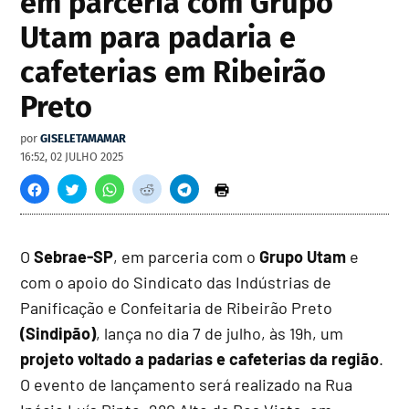
em parceria com Grupo
Utam para padaria e
cafeterias em Ribeirão
Preto
por
GISELETAMAMAR
16:52, 02 JULHO 2025
O
Sebrae-SP
, em parceria com o
Grupo Utam
e
com o apoio do Sindicato das Indústrias de
Panificação e Confeitaria de Ribeirão Preto
(Sindipão)
, lança no dia 7 de julho, às 19h, um
projeto voltado a padarias e cafeterias da região
.
O evento de lançamento será realizado na Rua