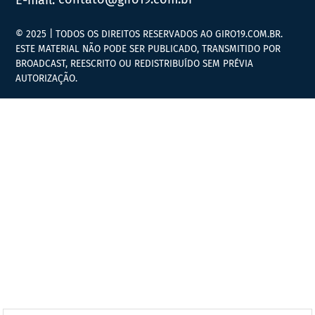
© 2025 | TODOS OS DIREITOS RESERVADOS AO GIRO19.COM.BR.
ESTE MATERIAL NÃO PODE SER PUBLICADO, TRANSMITIDO POR
BROADCAST, REESCRITO OU REDISTRIBUÍDO SEM PRÉVIA
AUTORIZAÇÃO.