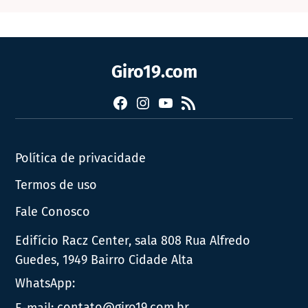
Giro19.com
Facebook
Instagram
YouTube
RSS
Política de privacidade
Termos de uso
Fale Conosco
Edifício Racz Center, sala 808 Rua Alfredo
Guedes, 1949 Bairro Cidade Alta
WhatsApp:
E-mail:
contato@giro19.com.br