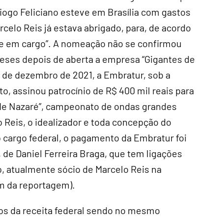
Diogo Feliciano esteve em Brasília com gastos
rcelo Reis já estava abrigado, para, de acordo
se em cargo”. A nomeação não se confirmou
 meses depois de aberta a empresa “Gigantes de
 de dezembro de 2021, a Embratur, sob a
o, assinou patrocínio de R$ 400 mil reais para
s de Nazaré”, campeonato de ondas grandes
 Reis, o idealizador e toda concepção do
 cargo federal, o pagamento da Embratur foi
, de Daniel Ferreira Braga, que tem ligações
o, atualmente sócio de Marcelo Reis na
im da reportagem).
dos da receita federal sendo no mesmo