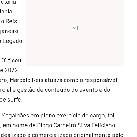
retaria
dania.
lo Reis
janeiro
do Legado
,
01 ficou
de 2022.
ro, Marcelo Reis atuava como o responsável
cial e gestão de conteúdo do evento e do
de surfe.
Magalhães em pleno exercício do cargo, foi
, em nome de Diogo Carneiro Silva Feliciano.
dealizado e comercializado originalmente pelo