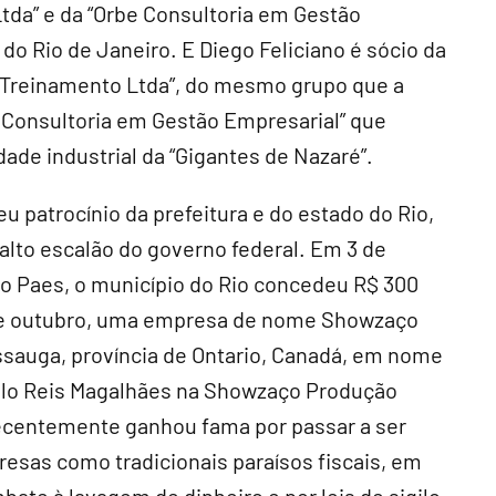
tda” e da “Orbe Consultoria em Gestão
do Rio de Janeiro. E Diego Feliciano é sócio da
 Treinamento Ltda”, do mesmo grupo que a
e Consultoria em Gestão Empresarial” que
ade industrial da “Gigantes de Nazaré”.
 patrocínio da prefeitura e do estado do Rio,
lto escalão do governo federal. Em 3 de
o Paes, o município do Rio concedeu R$ 300
4 de outubro, uma empresa de nome Showzaço
issauga, província de Ontario, Canadá, em nome
celo Reis Magalhães na Showzaço Produção
 recentemente ganhou fama por passar a ser
resas como tradicionais paraísos fiscais, em