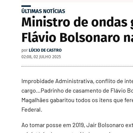
ÚLTIMAS NOTÍCIAS
Ministro de ondas 
Flávio Bolsonaro n
por
LÚCIO DE CASTRO
02:08, 02 JULHO 2025
Improbidade Administrativa, conflito de in
cargo…Padrinho de casamento de Flávio Bol
Magalhães gabaritou todos os itens que fe
Federal.
Ao tomar posse em 2019, Jair Bolsonaro ext