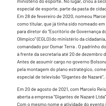
ministério do esporte. No lugar, criou a sec
especial de esporte, parte da pasta de cida
Em 28 de fevereiro de 2020, nomeou Marce
como titular, que já tinha sido nomeado em 
para diretor do “Escritório de Governança 
Olímpico” (EGLO) do ministério da cidadania
comandado por Osmar Terra . O padrinho do 
à frente da secretaria até 20 de dezembro 
Antes de assumir cargo no governo Bolsona
pela montagem do plano estratégico, comer
especial de televisão “Gigantes de Nazaré”, 
Em 20 de agosto de 2021, com Marcelo Reis 
aberta a empresa “Gigantes de Nazaré Ltda”
Com o mesmo nome e atividade do evento i