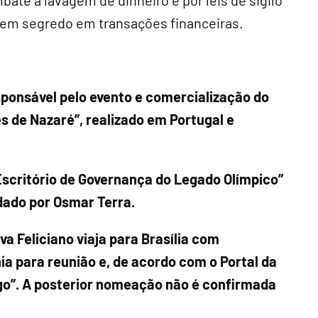
bate à lavagem de dinheiro e por leis de sigilo
tem segredo em transações financeiras.
sponsável pelo evento e comercialização do
s de Nazaré”, realizado em Portugal e
Escritório de Governança do Legado Olímpico”
dado por Osmar Terra.
va Feliciano viaja para Brasília com
a para reunião e, de acordo com o Portal da
go”. A posterior nomeação não é confirmada