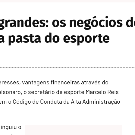
grandes: os negócios 
a pasta do esporte
teresses, vantagens financeiras através do
sonaro, o secretário de esporte Marcelo Reis
rem o Código de Conduta da Alta Administração
inguiu o