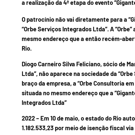
a realização da 4ª etapa do evento “Gigant
O patrocínio não vai diretamente para a “
“Orbe Serviços Integrados Ltda”. A “Orbe” 
mesmo endereço que a então recém-aberta
Rio.
Diogo Carneiro Silva Feliciano, sócio de M
Ltda”, não aparece na sociedade da “Orbe
braço da empresa, a “Orbe Consultoria em
situada no mesmo endereço que a “Gigante
Integrados Ltda”
2022 – Em 10 de maio, o estado do Rio auto
1.182.533,23 por meio de isenção fiscal via