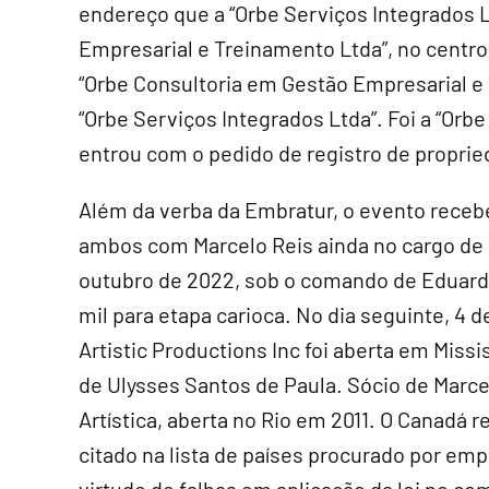
endereço que a “Orbe Serviços Integrados L
Empresarial e Treinamento Ltda”, no centro 
“Orbe Consultoria em Gestão Empresarial e
“Orbe Serviços Integrados Ltda”. Foi a “Orb
entrou com o pedido de registro de propried
Além da verba da Embratur, o evento recebeu
ambos com Marcelo Reis ainda no cargo de a
outubro de 2022, sob o comando de Eduard
mil para etapa carioca. No dia seguinte, 
Artistic Productions Inc foi aberta em Miss
de Ulysses Santos de Paula. Sócio de Mar
Artística, aberta no Rio em 2011. O Canadá
citado na lista de países procurado por emp