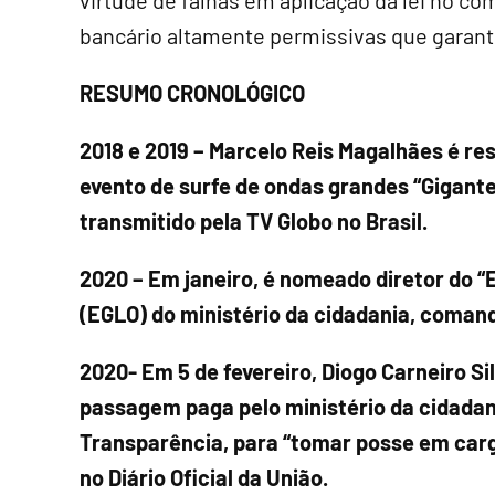
virtude de falhas em aplicação da lei no com
bancário altamente permissivas que garan
RESUMO CRONOLÓGICO
2018 e 2019
– Marcelo Reis Magalhães é re
evento de surfe de ondas grandes “Gigante
transmitido pela TV Globo no Brasil.
2020 – Em janeiro, é nomeado diretor do “
(EGLO) do ministério da cidadania, coman
2020-
Em 5 de fevereiro, Diogo Carneiro Sil
passagem paga pelo ministério da cidadani
Transparência, para “tomar posse em car
no Diário Oficial da União.