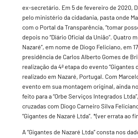
ex-secretário. Em 5 de fevereiro de 2020, 
pelo ministério da cidadania, pasta onde Ma
com o Portal da Transparência, “tomar pos
depois no “Diário Oficial da União”. Quatro
Nazaré”, em nome de Diogo Feliciano, em 17
presidência de Carlos Alberto Gomes de Brit
realização da 4ª etapa do evento “Gigante
realizado em Nazaré, Portugal. Com Marcelo
evento em sua montagem original, ainda no
feito para a “Orbe Serviços Integrados Ltda”
cruzadas com Diogo Carneiro Silva Felician
“Gigantes de Nazaré Ltda”. *(ver errata ao f
A “Gigantes de Nazaré Ltda” consta nos da