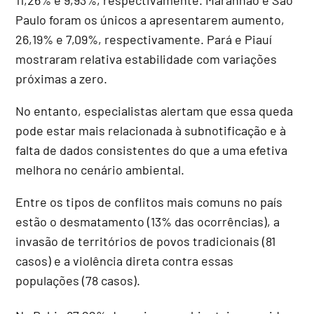
11,26% e 9,93%, respectivamente. Maranhão e São
Paulo foram os únicos a apresentarem aumento,
26,19% e 7,09%, respectivamente. Pará e Piauí
mostraram relativa estabilidade com variações
próximas a zero.
No entanto, especialistas alertam que essa queda
pode estar mais relacionada à subnotificação e à
falta de dados consistentes do que a uma efetiva
melhora no cenário ambiental.
Entre os tipos de conflitos mais comuns no país
estão o desmatamento (13% das ocorrências), a
invasão de territórios de povos tradicionais (81
casos) e a violência direta contra essas
populações (78 casos).