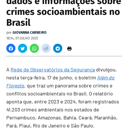
dados e informações sobre
crimes socioambientais no
Brasil
por
GIOVANNA CARNEIRO
18:14, 01 JULHO 2025
A
Rede de Observatórios da Segurança
divulgou,
nesta terça-feira, 17 de junho, o boletim
Além da
Floresta
,
que traz um panorama sobre crimes e
conflitos socioambientais no Brasil. O relatório
aponta que, entre 2023 e 2024, foram registrados
41.203 crimes ambientais nos estados de
Pernambuco, Amazonas, Bahia, Ceará, Maranhão,
Pará, Piauí, Rio de Janeiro e São Paulo.