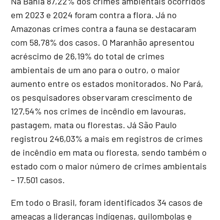
Na Bahia 87,22% dos crimes ambientais ocorridos
em 2023 e 2024 foram contra a flora. Já no
Amazonas crimes contra a fauna se destacaram
com 58,78% dos casos. O Maranhão apresentou
acréscimo de 26,19% do total de crimes
ambientais de um ano para o outro, o maior
aumento entre os estados monitorados. No Pará,
os pesquisadores observaram crescimento de
127,54% nos crimes de incêndio em lavouras,
pastagem, mata ou florestas. Já São Paulo
registrou 246,03% a mais em registros de crimes
de incêndio em mata ou floresta, sendo também o
estado com o maior número de crimes ambientais
– 17.501 casos.
Em todo o Brasil, foram identificados 34 casos de
ameaças a lideranças indígenas, quilombolas e