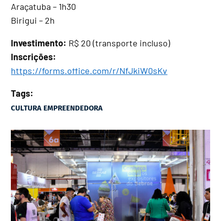
Araçatuba – 1h30
Birigui – 2h
Investimento:
R$ 20 (transporte incluso)
Inscrições:
https://forms.office.com/r/NfJkiW0sKv
Tags:
CULTURA EMPREENDEDORA