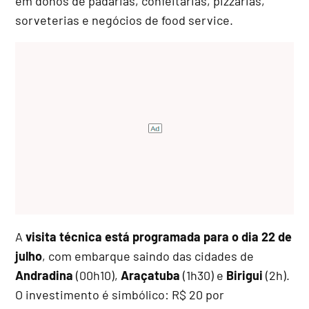
em donos de padarias, confeitarias, pizzarias,
sorveterias e negócios de food service.
A
visita técnica está programada para o dia 22 de
julho
, com embarque saindo das cidades de
Andradina
(00h10),
Araçatuba
(1h30) e
Birigui
(2h).
O investimento é simbólico: R$ 20 por