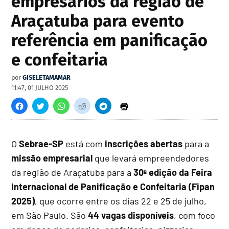
empresários da região de
Araçatuba para evento
referência em panificação
e confeitaria
por
GISELETAMAMAR
11:47, 01 JULHO 2025
O
Sebrae-SP
está com
inscrições abertas
para a
missão empresarial
que levará empreendedores
da região de Araçatuba para a
30ª edição da Feira
Internacional de Panificação e Confeitaria (Fipan
2025)
, que ocorre entre os dias 22 e 25 de julho,
em São Paulo. São
44 vagas disponíveis
, com foco