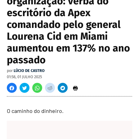
organização: verba do
escritório da Apex
comandado pelo general
Lourena Cid em Miami
aumentou em 137% no ano
passado
por
LÚCIO DE CASTRO
01:58, 01 JULHO 2025
O caminho do dinheiro.