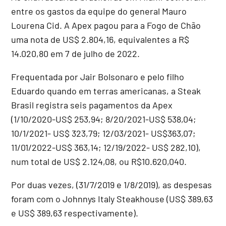
entre os gastos da equipe do general Mauro
Lourena Cid. A Apex pagou para a Fogo de Chão
uma nota de US$ 2.804,16, equivalentes a R$
14.020,80 em 7 de julho de 2022.
Frequentada por Jair Bolsonaro e pelo filho
Eduardo quando em terras americanas, a Steak
Brasil registra seis pagamentos da Apex
(1/10/2020-US$ 253,94; 8/20/2021-US$ 538,04;
10/1/2021- US$ 323,79; 12/03/2021- US$363,07;
11/01/2022-US$ 363,14; 12/19/2022- US$ 282,10),
num total de US$ 2.124,08, ou R$10.620,040.
Por duas vezes, (31/7/2019 e 1/8/2019), as despesas
foram com o Johnnys Italy Steakhouse (US$ 389,63
e US$ 389,63 respectivamente).