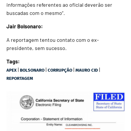
informações referentes ao oficial deverão ser
buscadas com o mesmo”.
Jair Bolsonaro:
A reportagem tentou contato com o ex-
presidente, sem sucesso.
Tags:
|
|
|
|
APEX
BOLSONARO
CORRUPÇÃO
MAURO CID
REPORTAGEM