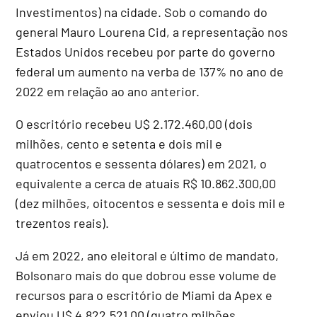
Investimentos) na cidade. Sob o comando do
general Mauro Lourena Cid, a representação nos
Estados Unidos recebeu por parte do governo
federal um aumento na verba de 137% no ano de
2022 em relação ao ano anterior.
O escritório recebeu U$ 2.172.460,00 (dois
milhões, cento e setenta e dois mil e
quatrocentos e sessenta dólares) em 2021, o
equivalente a cerca de atuais R$ 10.862.300,00
(dez milhões, oitocentos e sessenta e dois mil e
trezentos reais).
Já em 2022, ano eleitoral e último de mandato,
Bolsonaro mais do que dobrou esse volume de
recursos para o escritório de Miami da Apex e
enviou U$ 4.822.521,00 (quatro milhões,