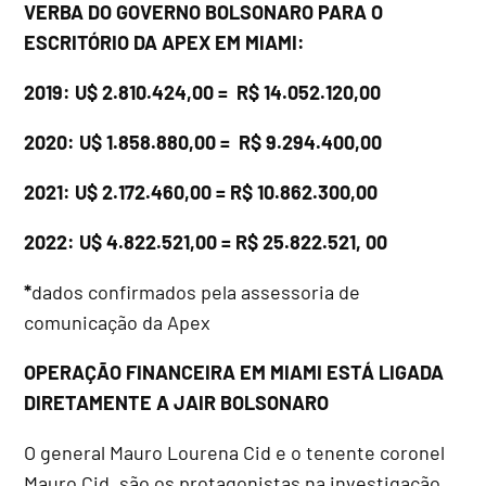
VERBA DO GOVERNO BOLSONARO PARA O
ESCRITÓRIO DA APEX EM MIAMI:
2019: U$ 2.810.424,00 = R$ 14.052.120,00
2020: U$ 1.858.880,00 = R$ 9.294.400,00
2021: U$ 2.172.460,00 = R$ 10.862.300,00
2022: U$ 4.822.521,00 = R$ 25.822.521, 00
*
dados confirmados pela assessoria de
comunicação da Apex
OPERAÇÃO FINANCEIRA EM MIAMI ESTÁ LIGADA
DIRETAMENTE A JAIR BOLSONARO
O general Mauro Lourena Cid e o tenente coronel
Mauro Cid, são os protagonistas na investigação