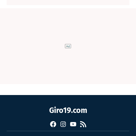
Giro19.com
Facebook
Instagram
YouTube
RSS