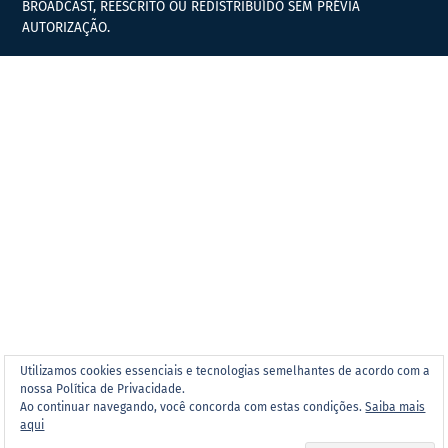
BROADCAST, REESCRITO OU REDISTRIBUÍDO SEM PRÉVIA
AUTORIZAÇÃO.
Utilizamos cookies essenciais e tecnologias semelhantes de acordo com a
nossa Política de Privacidade.
Ao continuar navegando, você concorda com estas condições.
Saiba mais
aqui