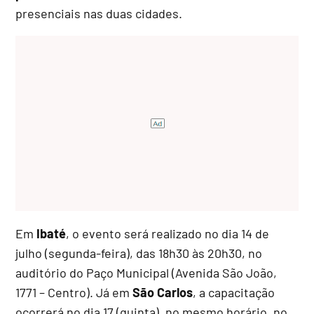
presenciais nas duas cidades.
Em
Ibaté
, o evento será realizado no dia 14 de
julho (segunda-feira), das 18h30 às 20h30, no
auditório do Paço Municipal (Avenida São João,
1771 – Centro). Já em
São Carlos
, a capacitação
ocorrerá no dia 17 (quinta), no mesmo horário, no