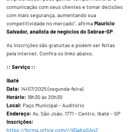
comunicação com seus clientes e tomar decisões
com mais segurança, aumentando sua
competitividade no mercado”, afirma
Maurício
Salvador, analista de negócios do Sebrae-SP
.
As inscrições são gratuitas e podem ser feitas
pela internet. Confira os links abaixo.
:: Serviço ::
Ibaté
Data:
14/07/2025 (segunda-feira)
Horário:
18h30 às 20h30
Local:
Paço Municipal – Auditório
Endereço:
Av. São João, 1771 – Centro, Ibaté – SP
Inscrições:
https://forms.office.com/r/jjDaKqSAnZ