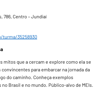
 786, Centro – Jundiaí
to/turma/35258930
sa
os mitos que a cercam e explore como ela se
 convincentes para embarcar na jornada da
ongo do caminho. Conheça exemplos
 no Brasil e no mundo. Público-alvo de MEIs.