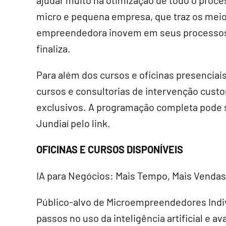
ajudar muito na otimização de todo o proce
micro e pequena empresa, que traz os mei
empreendedora inovem em seus processos 
finaliza.
Para além dos cursos e oficinas presencia
cursos e consultorias de intervenção cust
exclusivos. A programação completa pode 
Jundiaí pelo link.
OFICINAS E CURSOS DISPONÍVEIS
IA para Negócios: Mais Tempo, Mais Vendas
Público-alvo de Microempreendedores Indivi
passos no uso da inteligência artificial e a