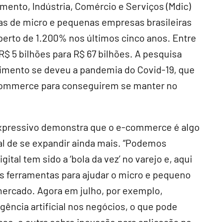
mento, Indústria, Comércio e Serviços (Mdic)
as de micro e pequenas empresas brasileiras
perto de 1.200% nos últimos cinco anos. Entre
R$ 5 bilhões para R$ 67 bilhões. A pesquisa
imento se deveu a pandemia do Covid-19, que
-commerce para conseguirem se manter no
xpressivo demonstra que o e-commerce é algo
ial de se expandir ainda mais. “Podemos
tal tem sido a ‘bola da vez’ no varejo e, aqui
as ferramentas para ajudar o micro e pequeno
mercado. Agora em julho, por exemplo,
ência artificial nos negócios, o que pode