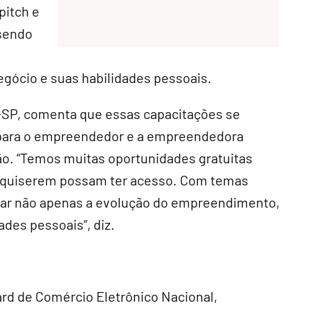
pitch e
 sendo
egócio e suas habilidades pessoais.
e-SP, comenta que essas capacitações se
para o empreendedor e a empreendedora
o. “Temos muitas oportunidades gratuitas
ue quiserem possam ter acesso. Com temas
orar não apenas a evolução do empreendimento,
des pessoais”, diz.
ard de Comércio Eletrônico Nacional,