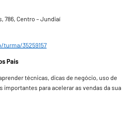
 786, Centro – Jundiaí
o/turma/35259157
os Pais
prender técnicas, dicas de negócio, uso de
s importantes para acelerar as vendas da sua