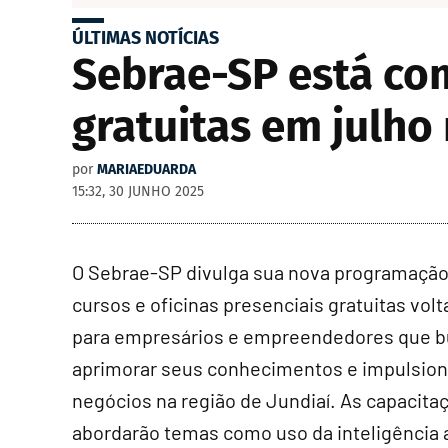
ÚLTIMAS NOTÍCIAS
Sebrae-SP está com
gratuitas em julho 
por
MARIAEDUARDA
15:32, 30 JUNHO 2025
O Sebrae-SP divulga sua nova programação
cursos e oficinas presenciais gratuitas vol
para empresários e empreendedores que 
aprimorar seus conhecimentos e impulsion
negócios na região de Jundiaí. As capacita
abordarão temas como uso da inteligência ar