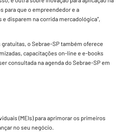
sso, e outra sobre inovação para aplicação na
os para que o empreendedor e a
e disparem na corrida mercadológica”,
is gratuitas, o Sebrae-SP também oferece
omizadas, capacitações on-line e e-books
ser consultada na agenda do Sebrae-SP em
duais (MEIs) para aprimorar os primeiros
vançar no seu negócio.