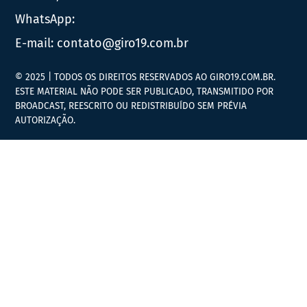
WhatsApp:
E-mail:
contato@giro19.com.br
© 2025 | TODOS OS DIREITOS RESERVADOS AO GIRO19.COM.BR.
ESTE MATERIAL NÃO PODE SER PUBLICADO, TRANSMITIDO POR
BROADCAST, REESCRITO OU REDISTRIBUÍDO SEM PRÉVIA
AUTORIZAÇÃO.