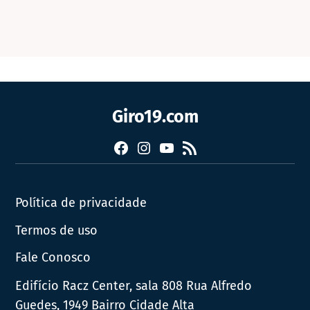
Giro19.com
Facebook
Instagram
YouTube
RSS
Política de privacidade
Termos de uso
Fale Conosco
Edifício Racz Center, sala 808 Rua Alfredo
Guedes, 1949 Bairro Cidade Alta