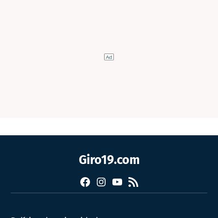
Giro19.com
Facebook
Instagram
YouTube
RSS